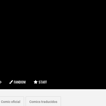
FANDOM
STAFF
Comic oficial
Comics traducidos