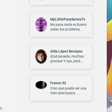
MyLittlePonySeriesTv
No pasa nada es bueno
saber los problema...
Aída López Benayas
¡Qué pasada, muchas
gracias! Y oye, perd...
Franco 93
Creo que puede ser una
mini serie buena ...
W,