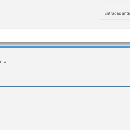
Entradas ant
nto.