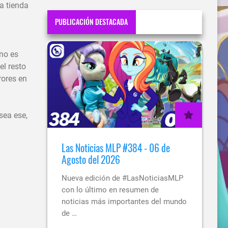
la tienda
PUBLICACIÓN DESTACADA
no es
el resto
rores en
sea ese,
Las Noticias MLP #384 - 06 de
Agosto del 2026
Nueva edición de #LasNoticiasMLP
con lo último en resumen de
noticias más importantes del mundo
de …