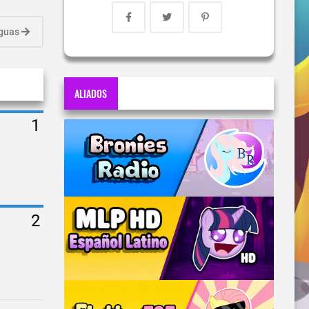
iguas
ALIADOS