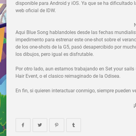
disponible para Android y iOS. Ya que se ha dificultado 
web oficial de IDW.
Aqui Blue Song hablandoles desde las fechas mundialis
impedimento para estrenar este one-shot sobre el verano.
de los one-shots de la G5, pasó desapercibido por much
los dibujos, pero igual es disfrutable.
Por otro lado, aun estamos trabajando en Set your sails 
Hair Event, o el clasico reimaginado de la Odisea.
En fin, si quieren interactuar conmigo, siempre pueden ven
¡