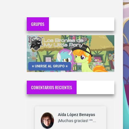
GRUPOS
⭐ UNIRSE AL GRUPO ⭐
COMENTARIOS RECIENTES
Aída López Benayas
¡Muchas gracias! ^^...