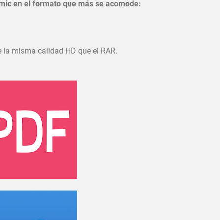
mic en el formato que más se acomode:
e la misma calidad HD que el RAR.