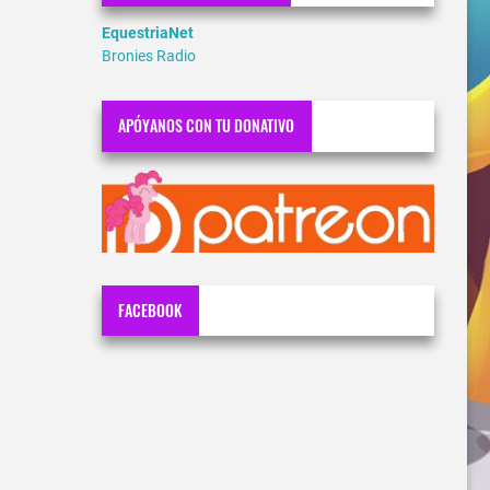
EquestriaNet
Bronies Radio
APÓYANOS CON TU DONATIVO
FACEBOOK