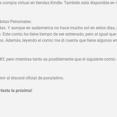
la compra virtual en tiendas Kindle. También está disponible en 
Notas Personales:
tas. Y aunque en sudamerica no hace mucho sol en estos días, 
 Este comic ha tiene tiempo de ser estrenado, pero al igual que 
os. Además, leyendo el comic me di cuenta que tiene algunos er
#3, pero mientras tanto es posiblemente que el siguiente comic 
ir al discord oficial de ponylatino.
Hasta la próxima!