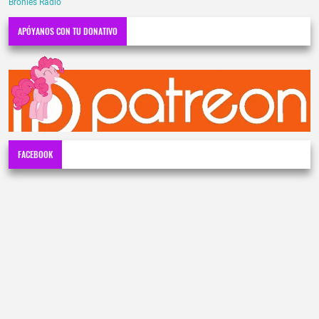
Bronies Radio
APÓYANOS CON TU DONATIVO
FACEBOOK