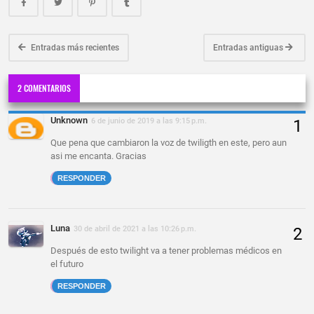
Entradas más recientes
Entradas antiguas
2 COMENTARIOS
Unknown
6 de junio de 2019 a las 9:15 p.m.
Que pena que cambiaron la voz de twiligth en este, pero aun
asi me encanta. Gracias
RESPONDER
Luna
30 de abril de 2021 a las 10:26 p.m.
Después de esto twilight va a tener problemas médicos en
el futuro
RESPONDER