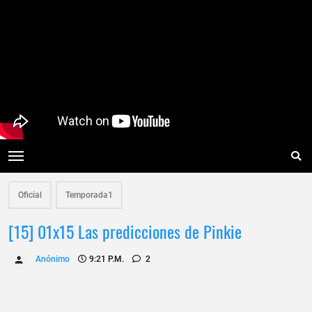
Oficial
Temporada1
[15] 01x15 Las predicciones de Pinkie
Anónimo
9:21 P.m.
2