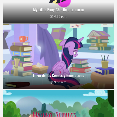
My Little Pony G5 - Deja tu marca
4:35 p.m.
El Fin de los Comics y Generations
9:50 a.m.