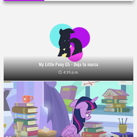
My Little Pony G5 - Deja tu marca
4:35 p.m.