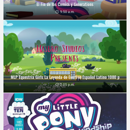
El Fin de los Comics y Generations
9:50 a.m.
MLP Equestria Girls La Leyenda de Everfree Español Latino 1080 p
2:05 p.m.