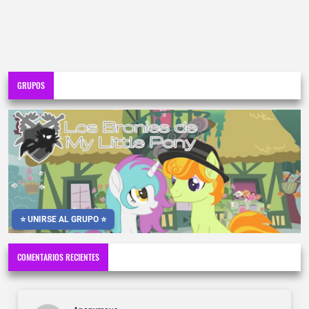
GRUPOS
⭐ UNIRSE AL GRUPO ⭐
COMENTARIOS RECIENTES