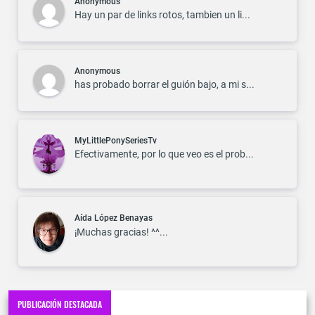
Anonymous
Hay un par de links rotos, tambien un li...
Anonymous
has probado borrar el guión bajo, a mi s...
MyLittlePonySeriesTv
Efectivamente, por lo que veo es el prob...
Aída López Benayas
¡Muchas gracias! ^^...
PUBLICACIÓN DESTACADA