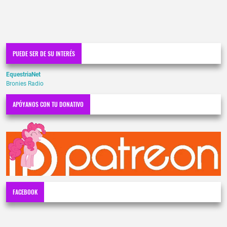
PUEDE SER DE SU INTERÉS
EquestriaNet
Bronies Radio
APÓYANOS CON TU DONATIVO
FACEBOOK