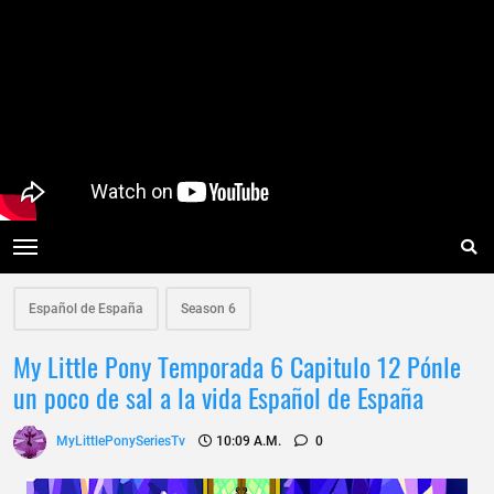
Español de España
Season 6
My Little Pony Temporada 6 Capitulo 12 Pónle
un poco de sal a la vida Español de España
MyLittlePonySeriesTv
10:09 A.m.
0