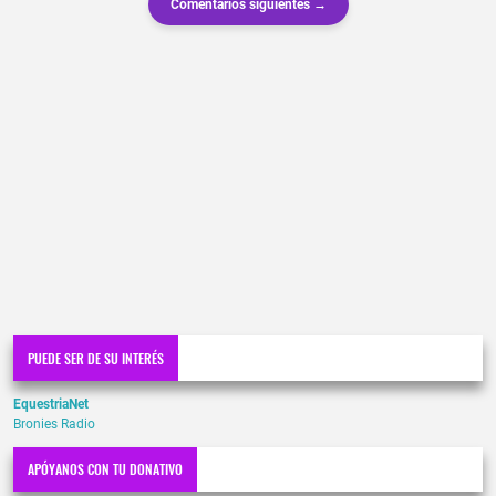
Comentarios siguientes →
PUEDE SER DE SU INTERÉS
EquestriaNet
Bronies Radio
APÓYANOS CON TU DONATIVO