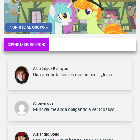
⭐ UNIRSE AL GRUPO ⭐
COMENTARIOS RECIENTES
Aída López Benayas
Una pregunta sino es mucho pedir: ¿lo su...
Anonymous
Mi novia me anda obligando a ver todasss...
Alejandro Otero