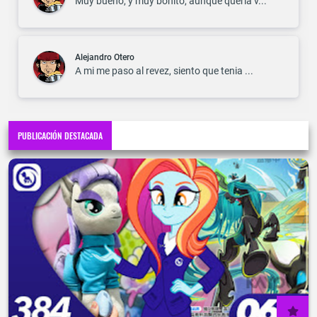
Muy bueno, y muy bonito, aunque queria v...
Alejandro Otero
A mi me paso al revez, siento que tenia ...
PUBLICACIÓN DESTACADA