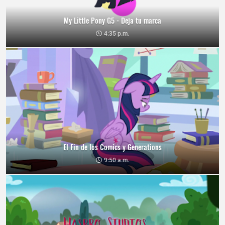
My Little Pony G5 - Deja tu marca
4:35 p.m.
El Fin de los Comics y Generations
9:50 a.m.