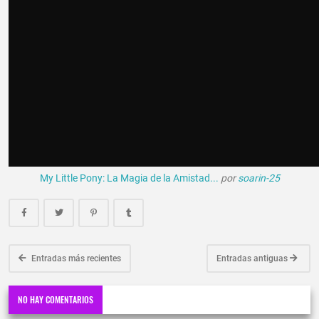
My Little Pony: La Magia de la Amistad...
por
soarin-25
Entradas más recientes
Entradas antiguas
NO HAY COMENTARIOS