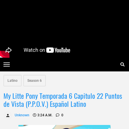
Latino
Season 6
My Litte Pony Temporada 6 Capitulo 22 Puntos
de Vista (P.P.O.V.) Español Latino
Unknown
3:24 A.m.
0