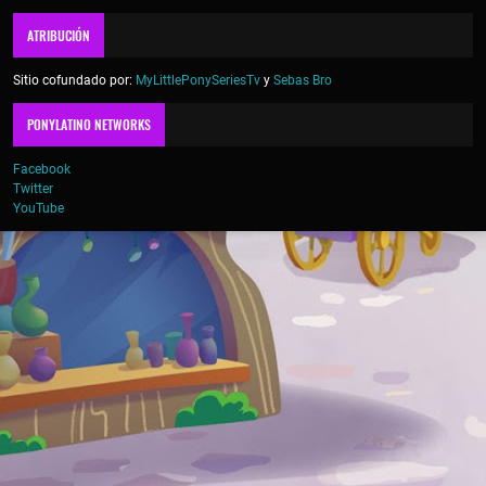
ATRIBUCIÓN
Sitio cofundado por:
MyLittlePonySeriesTv
y
Sebas Bro
PONYLATINO NETWORKS
Facebook
Twitter
YouTube