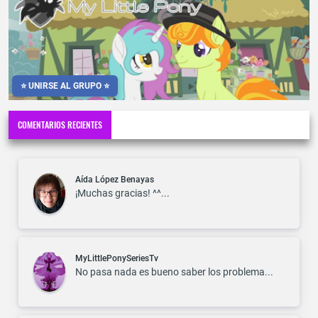
⭐ UNIRSE AL GRUPO ⭐
COMENTARIOS RECIENTES
Aída López Benayas
¡Muchas gracias! ^^...
MyLittlePonySeriesTv
No pasa nada es bueno saber los problema...