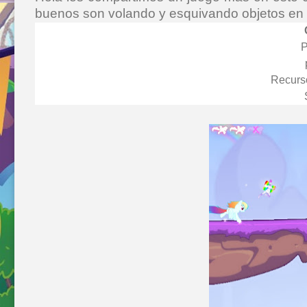
buenos son volando y esquivando objetos en e
P
Recurs