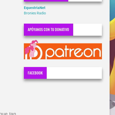
EquestriaNet
Bronies Radio
APÓYANOS CON TU DONATIVO
FACEBOOK
que tan