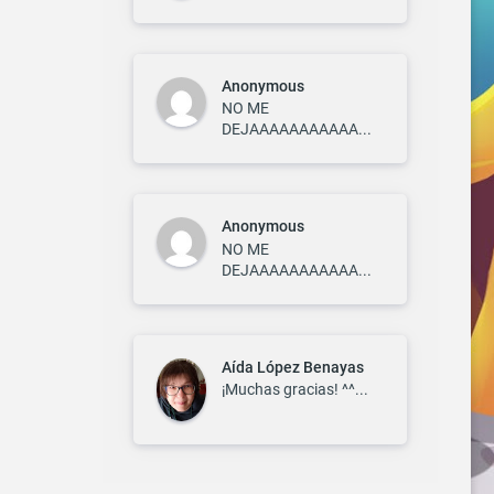
Anonymous
NO ME
DEJAAAAAAAAAAA...
Anonymous
NO ME
DEJAAAAAAAAAAA...
Aída López Benayas
¡Muchas gracias! ^^...