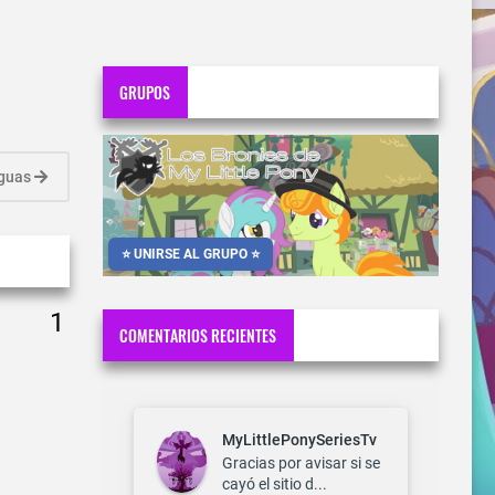
GRUPOS
iguas
⭐ UNIRSE AL GRUPO ⭐
COMENTARIOS RECIENTES
MyLittlePonySeriesTv
Gracias por avisar si se
cayó el sitio d...