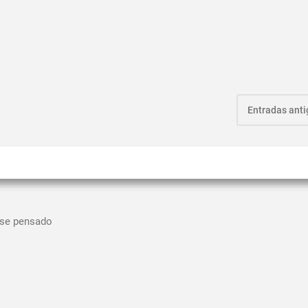
Entradas ant
ese pensado