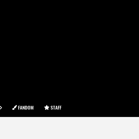
FANDOM
STAFF