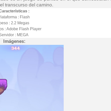
l transcurso del camino.
Características :
lataforma : Flash
peso : 2.2 Megas
os : Adobe Flash Player
Servidor : MEGA
Imágenes: