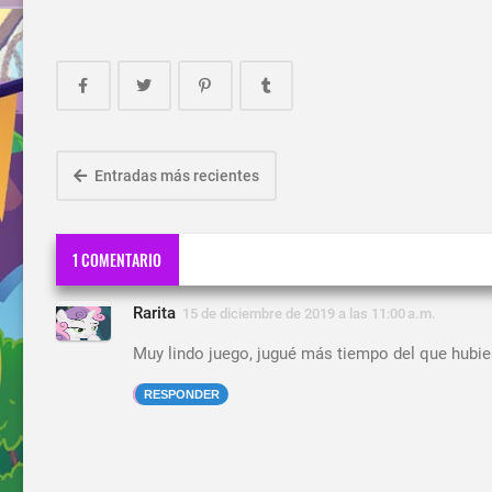
Entradas más recientes
1 COMENTARIO
Rarita
15 de diciembre de 2019 a las 11:00 a.m.
Muy lindo juego, jugué más tiempo del que hubi
RESPONDER