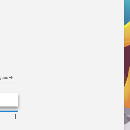
iguas