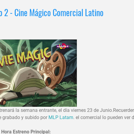
lo 2 - Cine Mágico Comercial Latino
trenará la semana entrante, el día viernes 23 de Junio.Recuerde
ue grabado y subido por
MLP Latam
. el comercial lo pueden ver
 Hora Estreno Principal: