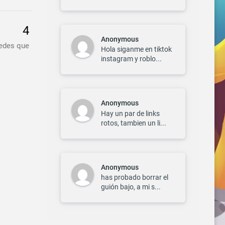
Anonymous
tedes que
Hola siganme en tiktok
instagram y roblo...
Anonymous
Hay un par de links
rotos, tambien un li...
Anonymous
has probado borrar el
guión bajo, a mi s...