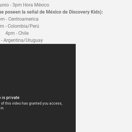
Junio - 3pm Hora México
ue poseen la señal de México de Discovery Kids):
m - Centroamerica
m - Colombia/Perú
4pm - Chile
- Argentina/Uruguay