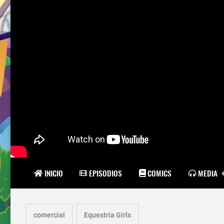
INICIO
EPISODIOS
COMICS
MEDIA
comercial
Equestria Girls