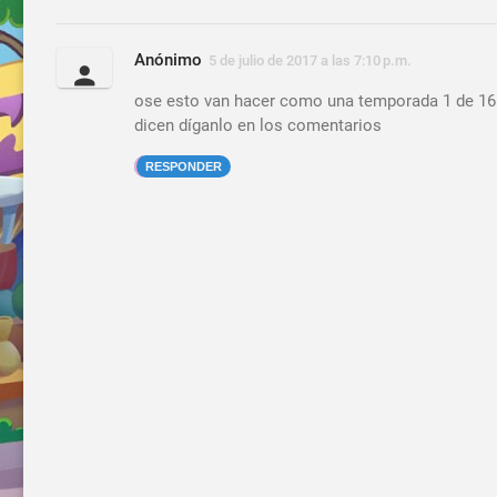
Anónimo
5 de julio de 2017 a las 7:10 p.m.
ose esto van hacer como una temporada 1 de 16 
dicen díganlo en los comentarios
RESPONDER