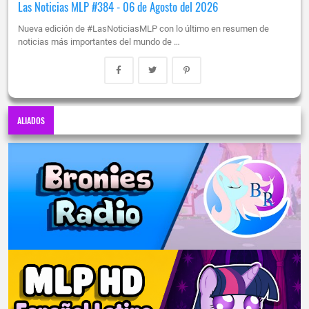
Las Noticias MLP #384 - 06 de Agosto del 2026
Nueva edición de #LasNoticiasMLP con lo último en resumen de
noticias más importantes del mundo de …
ALIADOS