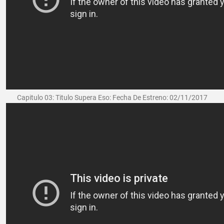
Capitulo 03: Titulo Supera Eso: Fecha De Estreno: 02/11/2017