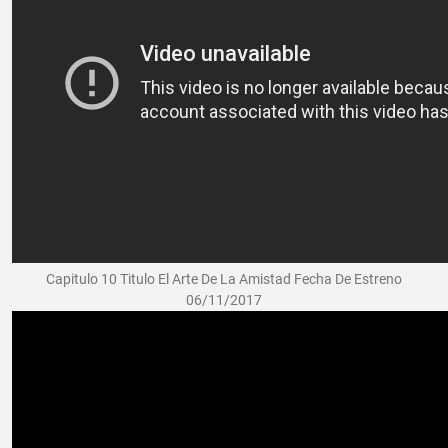
Capitulo 10 Titulo El Arte De La Amistad Fecha De Estreno
06/11/2017