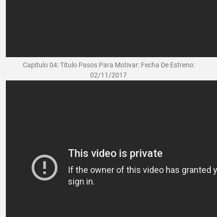
Capitulo 04: Titulo Pasos Para Motivar: Fecha De Estreno:
02/11/2017