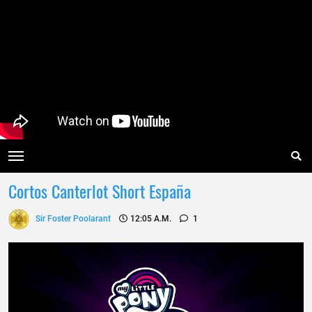
Cortos Canterlot Short España
Sir Foster Poolarant
12:05 A.m.
1