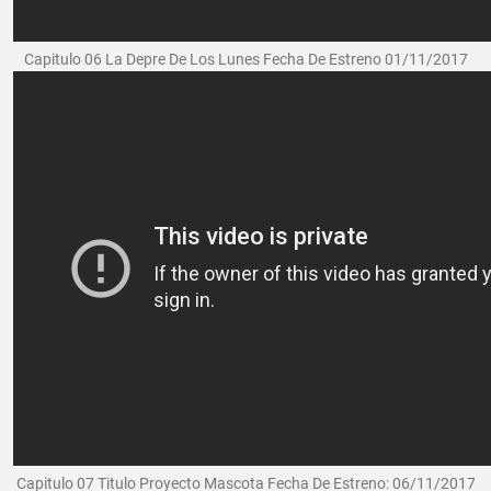
Capitulo 06 La Depre De Los Lunes Fecha De Estreno 01/11/2017
Capitulo 07 Titulo Proyecto Mascota Fecha De Estreno: 06/11/2017