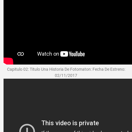
Capitulo 02: Titulo Una Historia De Fotomaton: Fecha De Estreno:
02/11/2017