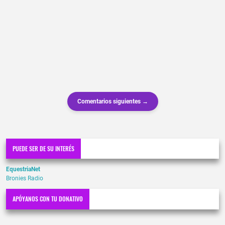
Comentarios siguientes →
PUEDE SER DE SU INTERÉS
EquestriaNet
Bronies Radio
APÓYANOS CON TU DONATIVO