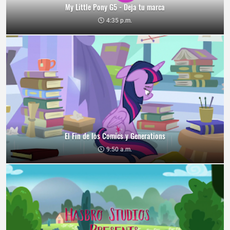
My Little Pony G5 - Deja tu marca
4:35 p.m.
El Fin de los Comics y Generations
9:50 a.m.