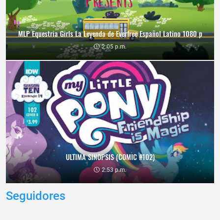
MLP Equestria Girls La Leyenda de Everfree Español Latino 1080 p
2:05 p.m.
ULTIMA SINOPSIS (COMIC #102)
2:53 p.m.
Seguidores