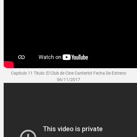
Capitulo 11 Titulo: El Club de Cine Canterlot Fecha De Estreno
06/11/2017