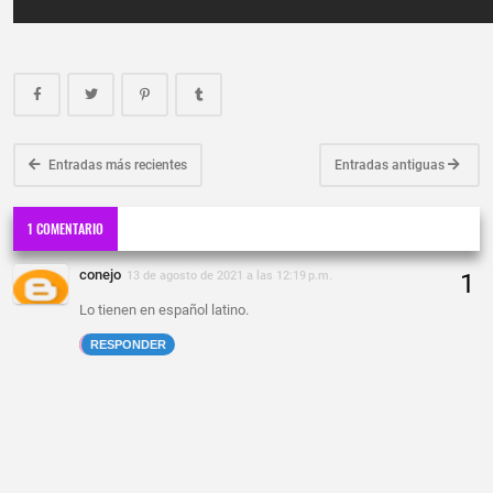
Entradas más recientes
Entradas antiguas
1 COMENTARIO
conejo
13 de agosto de 2021 a las 12:19 p.m.
Lo tienen en español latino.
RESPONDER