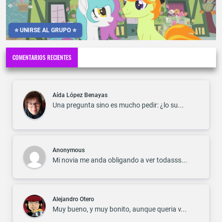
⭐ UNIRSE AL GRUPO ⭐
COMENTARIOS RECIENTES
Aída López Benayas
Una pregunta sino es mucho pedir: ¿lo su...
Anonymous
Mi novia me anda obligando a ver todasss...
Alejandro Otero
Muy bueno, y muy bonito, aunque queria v...