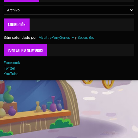
ATRIBUCIÓN
Sitio cofundado por:
MyLittlePonySeriesTv
y
Sebas Bro
PONYLATINO NETWORKS
Facebook
Twitter
YouTube