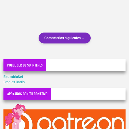
Comentarios siguientes →
PUEDE SER DE SU INTERÉS
EquestriaNet
Bronies Radio
APÓYANOS CON TU DONATIVO