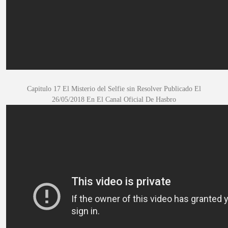
Capitulo 17 El Misterio del Selfie sin Resolver Publicado El
26/05/2018
En El Canal Oficial De Hasbro