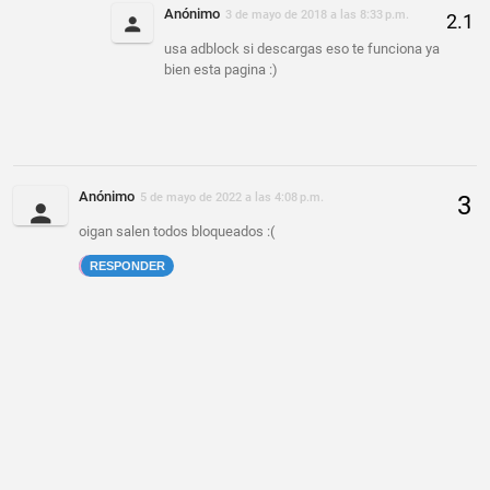
Anónimo
3 de mayo de 2018 a las 8:33 p.m.
usa adblock si descargas eso te funciona ya
bien esta pagina :)
Anónimo
5 de mayo de 2022 a las 4:08 p.m.
oigan salen todos bloqueados :(
RESPONDER