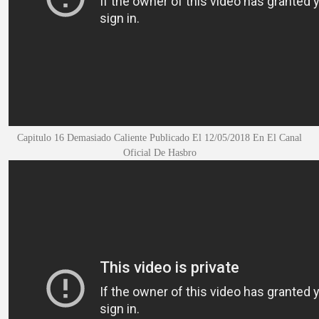
Capitulo 16 Demasiado Caliente Publicado El 12/05/2018
En El Canal
Oficial De Hasbro