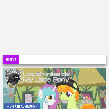
GRUPOS
⭐ UNIRSE AL GRUPO ⭐