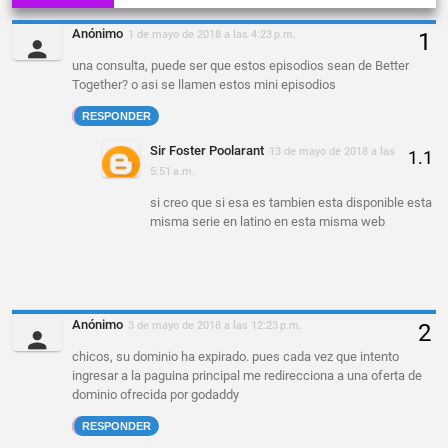
Anónimo
1 de mayo de 2018 a las 4:23 p.m.
una consulta, puede ser que estos episodios sean de Better
Together? o asi se llamen estos mini episodios
RESPONDER
Sir Foster Poolarant
13 de mayo de 2018 a las
5:51 a.m.
si creo que si esa es tambien esta disponible esta
misma serie en latino en esta misma web
Anónimo
3 de mayo de 2018 a las 12:23 p.m.
chicos, su dominio ha expirado. pues cada vez que intento
ingresar a la paguina principal me redirecciona a una oferta de
dominio ofrecida por godaddy
RESPONDER