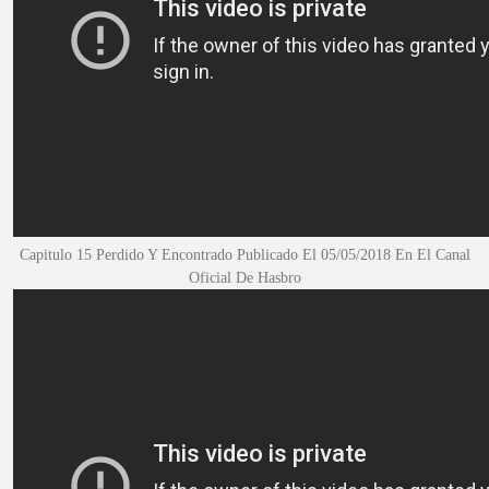
Capitulo 15 Perdido Y Encontrado Publicado El 05/05/2018
En El Canal
Oficial De Hasbro