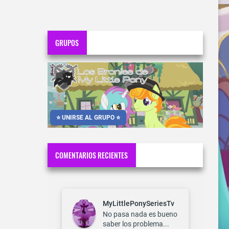
GRUPOS
⭐ UNIRSE AL GRUPO ⭐
COMENTARIOS RECIENTES
MyLittlePonySeriesTv
No pasa nada es bueno
saber los problema...