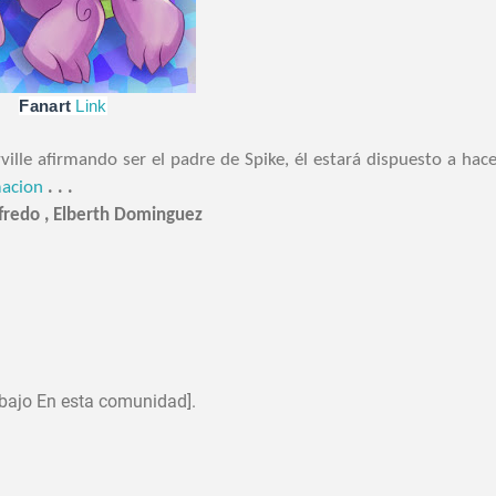
Fanart
Link
ille afirmando ser el padre de Spike, él estará dispuesto a hace
acion
. . .
fredo ,
Elberth Dominguez
bajo En esta comunidad].