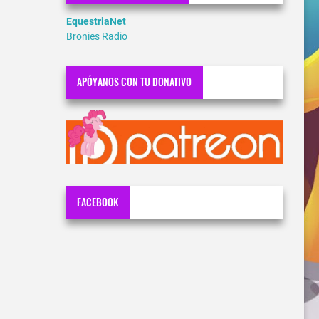
EquestriaNet
Bronies Radio
APÓYANOS CON TU DONATIVO
FACEBOOK