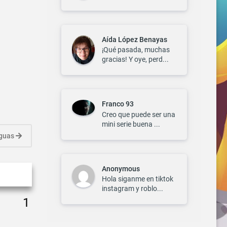
Aída López Benayas
¡Qué pasada, muchas
gracias! Y oye, perd...
Franco 93
Creo que puede ser una
mini serie buena ...
iguas
Anonymous
Hola siganme en tiktok
instagram y roblo...