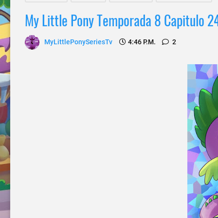
My Little Pony Temporada 8 Capitulo 2
MyLittlePonySeriesTv
4:46 P.m.
2