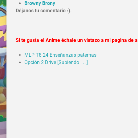
Browny Brony
Déjanos tu comentario :).
Si te gusta el Anime échale un vistazo a mi pagina de
MLP T8 24 Enseñanzas paternas
Opción 2 Drive [Subiendo . . .]