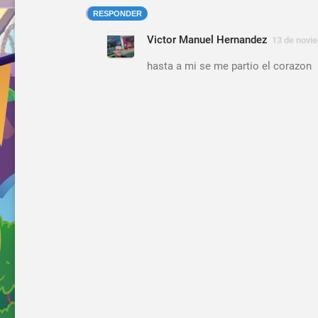
RESPONDER
Victor Manuel Hernandez
13 de novie
hasta a mi se me partio el corazon