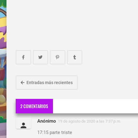
Entradas más recientes
2 COMENTARIOS
Anónimo
19 de agosto de 2020 a las 7:37 p.m.
17:15 parte triste