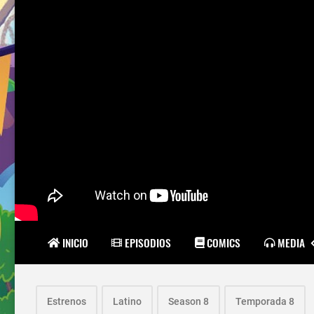
INICIO
EPISODIOS
COMICS
MEDIA
Estrenos
Latino
Season 8
Temporada 8