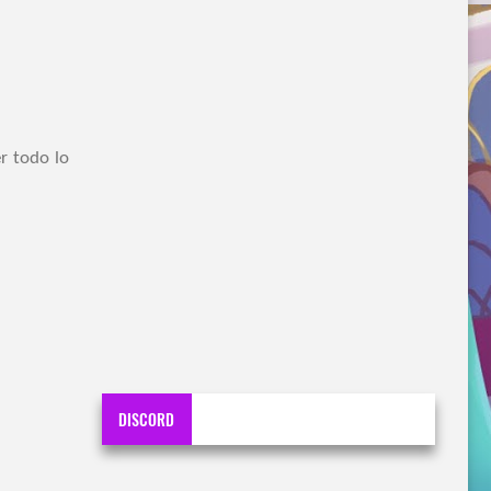
r todo lo
DISCORD