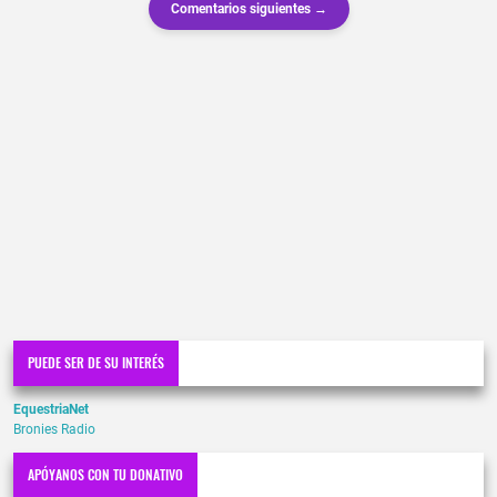
Comentarios siguientes →
PUEDE SER DE SU INTERÉS
EquestriaNet
Bronies Radio
APÓYANOS CON TU DONATIVO