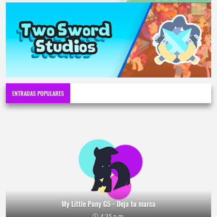
ENTRADAS POPULARES
My Little Pony G5 - Deja tu marca
4:35 p.m.