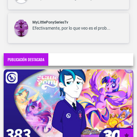
MyLittlePonySeriesTv
Efectivamente, por lo que veo es el prob...
PUBLICACIÓN DESTACADA