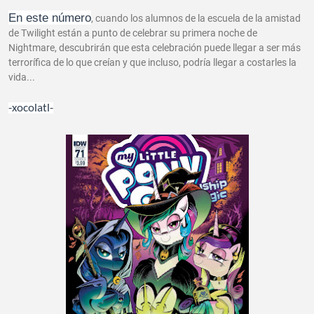
En este número
, cuando los alumnos de la escuela de la amistad
de Twilight están a punto de celebrar su primera noche de
Nightmare, descubrirán que esta celebración puede llegar a ser más
terrorífica de lo que creían y que incluso, podría llegar a costarles la
vida...
-xocolatl-