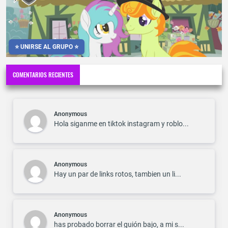
⭐ UNIRSE AL GRUPO ⭐
COMENTARIOS RECIENTES
Anonymous
Hola siganme en tiktok instagram y roblo...
Anonymous
Hay un par de links rotos, tambien un li...
Anonymous
has probado borrar el guión bajo, a mi s...