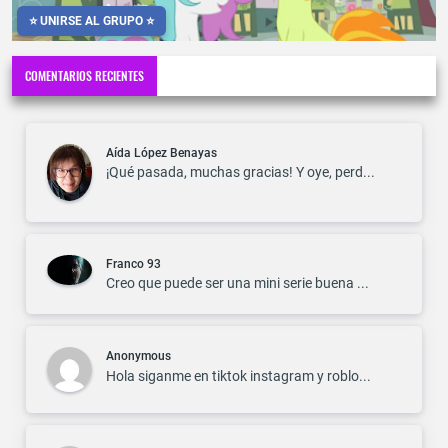
⭐ UNIRSE AL GRUPO ⭐
COMENTARIOS RECIENTES
Aída López Benayas
¡Qué pasada, muchas gracias! Y oye, perd...
Franco 93
Creo que puede ser una mini serie buena ...
Anonymous
Hola siganme en tiktok instagram y roblo...