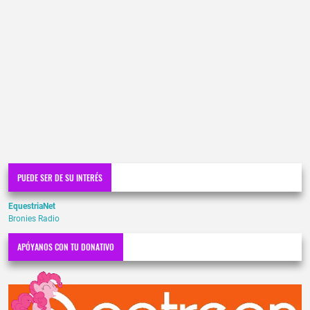
PUEDE SER DE SU INTERÉS
EquestriaNet
Bronies Radio
APÓYANOS CON TU DONATIVO