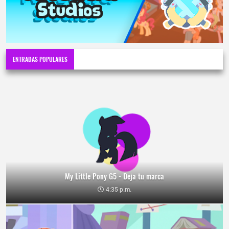
ENTRADAS POPULARES
My Little Pony G5 - Deja tu marca
4:35 p.m.