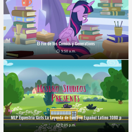
El Fin de los Comics y Generations
9:50 a.m.
MLP Equestria Girls La Leyenda de Everfree Español Latino 1080 p
2:05 p.m.