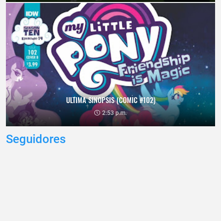
ULTIMA SINOPSIS (COMIC #102)
2:53 p.m.
Seguidores