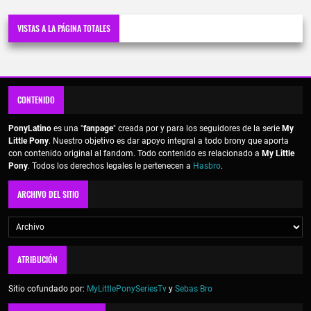
VISTAS A LA PÁGINA TOTALES
CONTENIDO
PonyLatino
es una "
fanpage
" creada por y para los seguidores de la serie
My
Little Pony
. Nuestro objetivo es dar apoyo integral a todo brony que aporta
con contenido original al fandom. Todo contenido es relacionado a
My Little
Pony
. Todos los derechos legales le pertenecen a
Hasbro
.
ARCHIVO DEL SITIO
ATRIBUCIÓN
Sitio cofundado por:
MyLittlePonySeriesTv
y
Sebas Bro