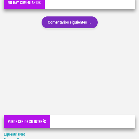
NO HAY COMENTARIOS
Comentarios siguientes →
PUEDE SER DE SU INTERÉS
EquestriaNet