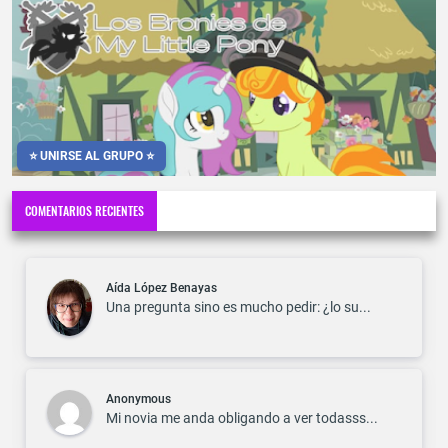
⭐ UNIRSE AL GRUPO ⭐
COMENTARIOS RECIENTES
Aída López Benayas
Una pregunta sino es mucho pedir: ¿lo su...
Anonymous
Mi novia me anda obligando a ver todasss...