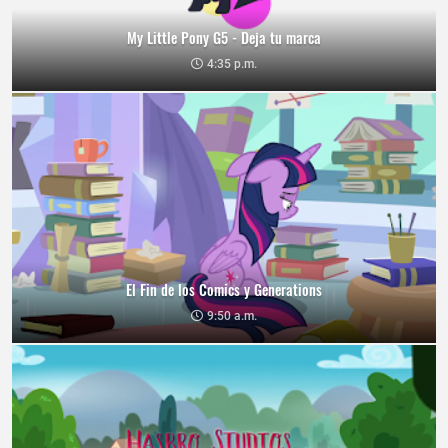
My Little Pony G5 - Deja tu marca
4:35 p.m.
El Fin de los Comics y Generations
9:50 a.m.