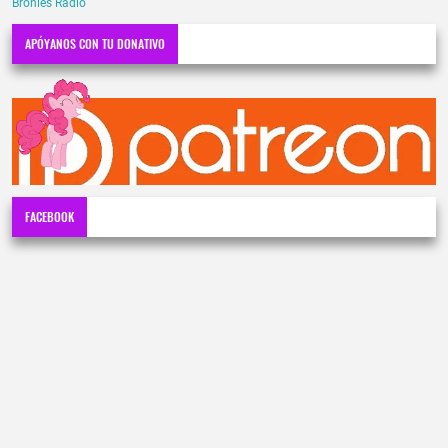
Bronies Radio
APÓYANOS CON TU DONATIVO
FACEBOOK