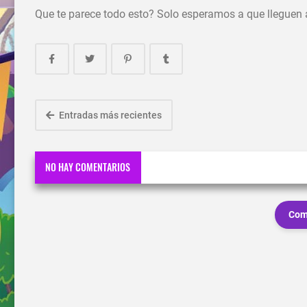
Que te parece todo esto? Solo esperamos a que lleguen a
Entradas más recientes
NO HAY COMENTARIOS
Com