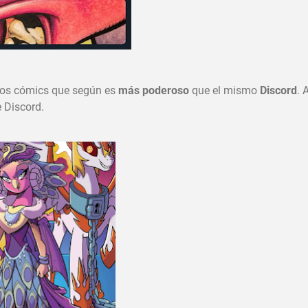
 los cómics que según es
más poderoso
que el mismo
Discord
. 
e Discord.