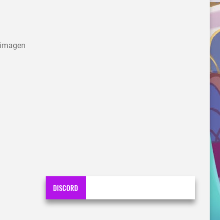
 imagen
DISCORD