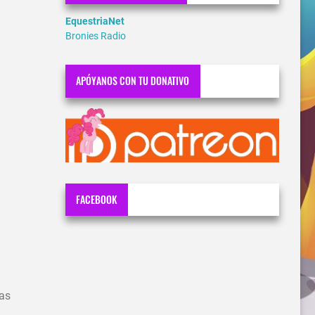
EquestriaNet
Bronies Radio
APÓYANOS CON TU DONATIVO
FACEBOOK
sas