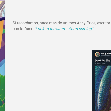
Si recordamos, hace más de un mes Andy Price, escritor 
con la frase
"Look to the stars... She's coming".