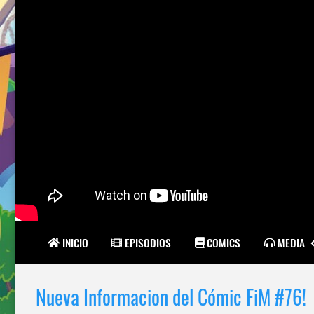
INICIO
EPISODIOS
COMICS
MEDIA
Nueva Informacion del Cómic FiM #76!