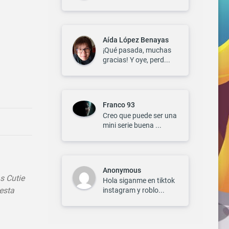
Aída López Benayas
¡Qué pasada, muchas
gracias! Y oye, perd...
Franco 93
Creo que puede ser una
mini serie buena ...
Anonymous
s Cutie
Hola siganme en tiktok
esta
instagram y roblo...