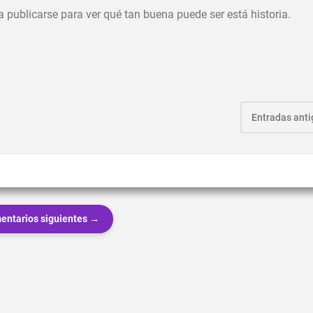
 publicarse para ver qué tan buena puede ser está historia.
Entradas ant
entarios siguientes →