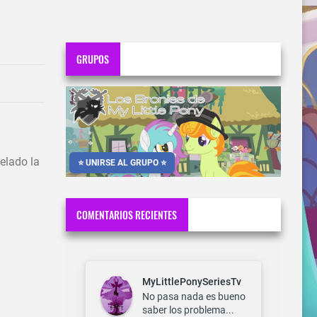
GRUPOS
elado la
⭐ UNIRSE AL GRUPO ⭐
COMENTARIOS RECIENTES
MyLittlePonySeriesTv
No pasa nada es bueno
saber los problema...