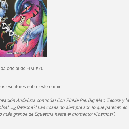
da oficial de FiM #76
os escritores sobre este cómic:
elación Andaluza continúa! Con Pinkie Pie, Big Mac, Zecora y la
olsa! ...¡¿Derecha?! Las cosas no siempre son lo que parecen en 
ano más grande de Equestria hasta el momento: ¡Cosmos!".