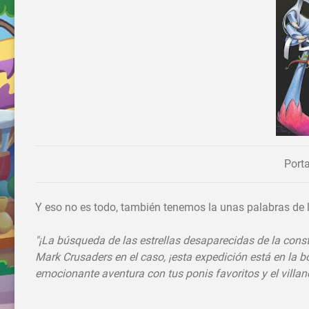
Porta
Y eso no es todo, también tenemos la unas palabras de l
"¡La búsqueda de las estrellas desaparecidas de la const
Mark Crusaders en el caso, ¡esta expedición está en la b
emocionante aventura con tus ponis favoritos y el vill