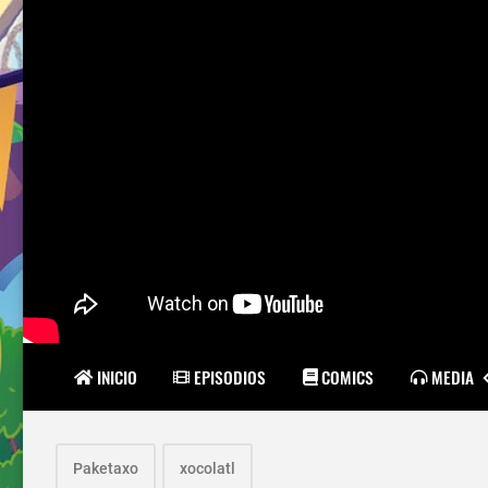
INICIO
EPISODIOS
COMICS
MEDIA
Paketaxo
xocolatl