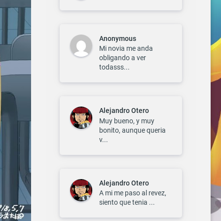
Anonymous
Mi novia me anda
obligando a ver
todasss...
Alejandro Otero
Muy bueno, y muy
bonito, aunque queria
v...
Alejandro Otero
A mi me paso al revez,
siento que tenia ...