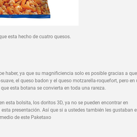
rque esta hecho de cuatro quesos.
e haber, ya que su magnificiencia solo es posible gracias a que
uave, el queso badon y el queso motzarella-roquefort, pero en
 que esta botana se convierta en toda una rareza.
n esta bolsita, los doritos 3D, ya no se pueden encontrar en
n esta presentación. Así que si a ustedes también les gustaban 
r medio de este Paketaxo