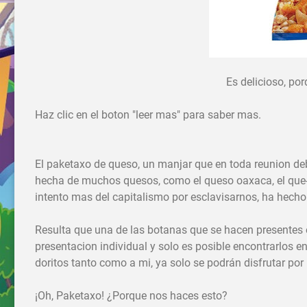
Es delicioso, po
Haz clic en el boton "leer mas" para saber mas.
El paketaxo de queso, un manjar que en toda reunion deb
hecha de muchos quesos, como el queso oaxaca, el que-s
intento mas del capitalismo por esclavisarnos, ha hecho
Resulta que una de las botanas que se hacen presentes e
presentacion individual y solo es posible encontrarlos e
doritos tanto como a mi, ya solo se podrán disfrutar po
¡Oh, Paketaxo! ¿Porque nos haces esto?