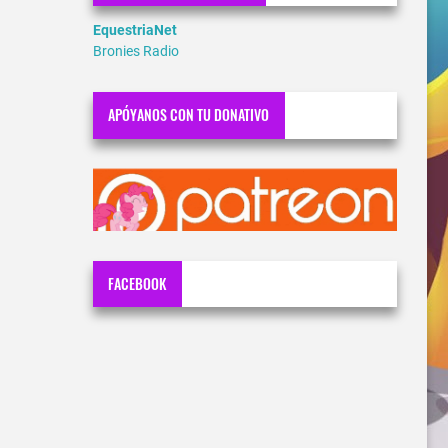
EquestriaNet
Bronies Radio
APÓYANOS CON TU DONATIVO
FACEBOOK