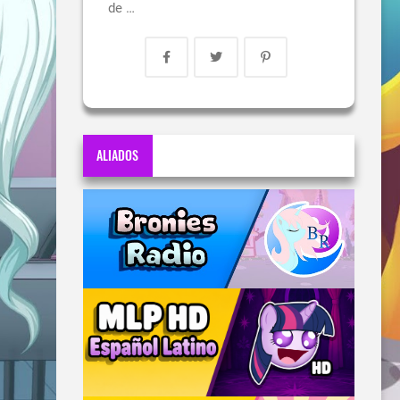
de …
ALIADOS