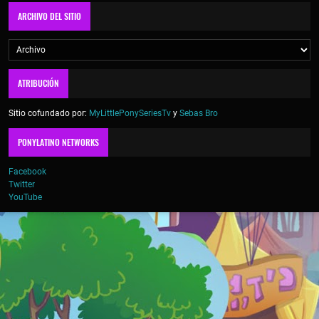
ARCHIVO DEL SITIO
ATRIBUCIÓN
Sitio cofundado por:
MyLittlePonySeriesTv
y
Sebas Bro
PONYLATINO NETWORKS
Facebook
Twitter
YouTube