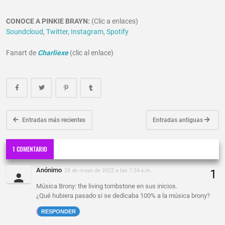
CONOCE A PINKIE BRAYN:
(Clic a enlaces)
Soundcloud
,
Twitter
,
Instagram
,
Spotify
Fanart de
Charliexe
(clic al enlace)
Entradas más recientes
Entradas antiguas
1 COMENTARIO
Anónimo
28 de mayo de 2022 a las 1:34 a.m.
Música Brony: the living tombstone en sus inicios.
¿Qué hubiera pasado si se dedicaba 100% a la música brony?
RESPONDER