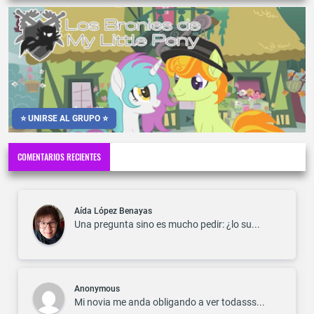
⭐ UNIRSE AL GRUPO ⭐
COMENTARIOS RECIENTES
Aída López Benayas
Una pregunta sino es mucho pedir: ¿lo su...
Anonymous
Mi novia me anda obligando a ver todasss...