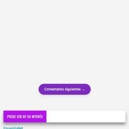
Comentarios siguientes →
PUEDE SER DE SU INTERÉS
EquestriaNet