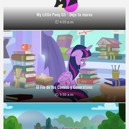
My Little Pony G5 - Deja tu marca
4:35 p.m.
El Fin de los Comics y Generations
9:50 a.m.