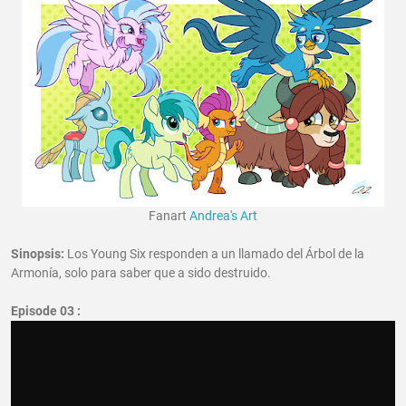
Fanart
Andrea's Art
Sinopsis:
Los Young Six responden a un llamado del Árbol de la
Armonía, solo para saber que a sido destruido.
Episode 03 :