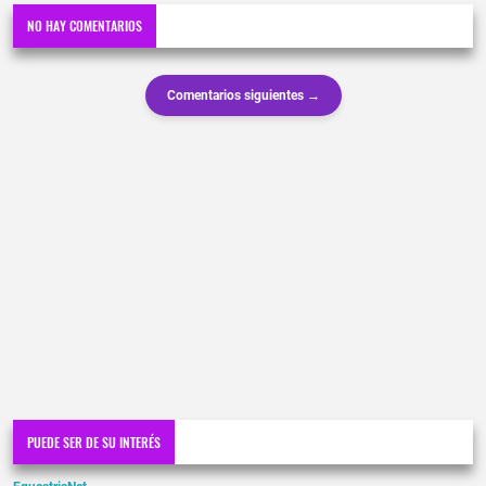
NO HAY COMENTARIOS
Comentarios siguientes →
PUEDE SER DE SU INTERÉS