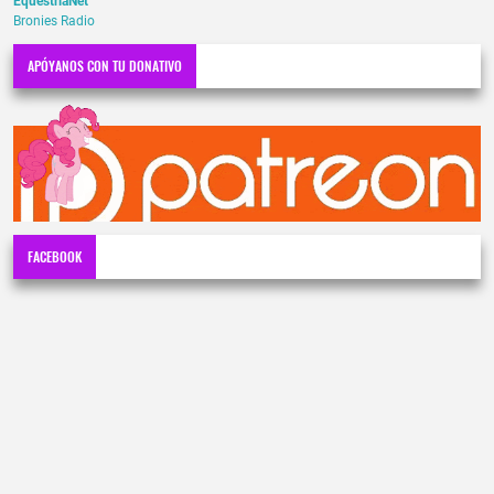
EquestriaNet
Bronies Radio
APÓYANOS CON TU DONATIVO
FACEBOOK