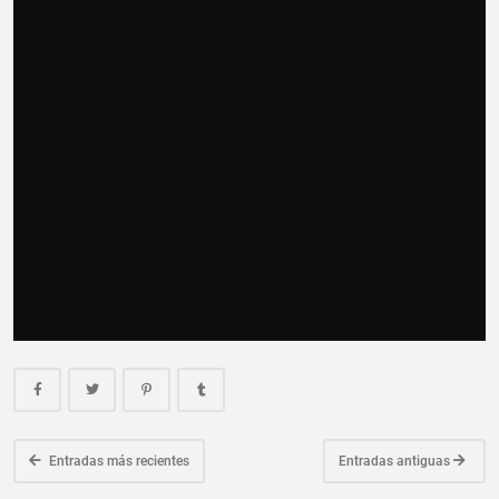
Entradas más recientes
Entradas antiguas