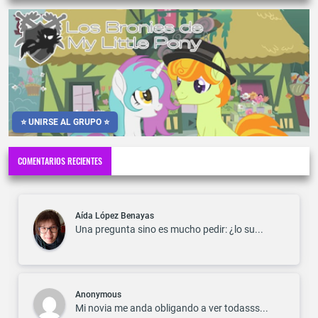
⭐ UNIRSE AL GRUPO ⭐
COMENTARIOS RECIENTES
Aída López Benayas
Una pregunta sino es mucho pedir: ¿lo su...
Anonymous
Mi novia me anda obligando a ver todasss...