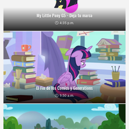
My Little Pony G5 - Deja tu marca
4:35 p.m.
El Fin de los Comics y Generations
9:50 a.m.