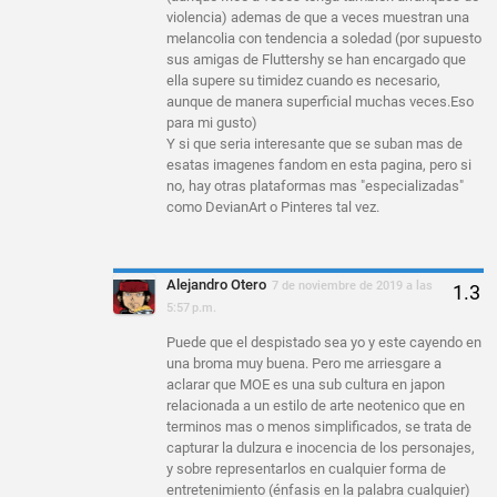
violencia) ademas de que a veces muestran una
melancolia con tendencia a soledad (por supuesto
sus amigas de Fluttershy se han encargado que
ella supere su timidez cuando es necesario,
aunque de manera superficial muchas veces.Eso
para mi gusto)
Y si que seria interesante que se suban mas de
esatas imagenes fandom en esta pagina, pero si
no, hay otras plataformas mas "especializadas"
como DevianArt o Pinteres tal vez.
Alejandro Otero
7 de noviembre de 2019 a las
5:57 p.m.
Puede que el despistado sea yo y este cayendo en
una broma muy buena. Pero me arriesgare a
aclarar que MOE es una sub cultura en japon
relacionada a un estilo de arte neotenico que en
terminos mas o menos simplificados, se trata de
capturar la dulzura e inocencia de los personajes,
y sobre representarlos en cualquier forma de
entretenimiento (énfasis en la palabra cualquier)