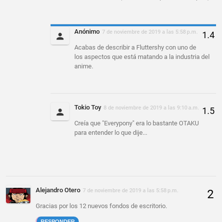
Anónimo
7 de noviembre de 2019 a las 5:58 p.m.
Acabas de describir a Fluttershy con uno de
los aspectos que está matando a la industria del
anime.
Tokio Toy
8 de noviembre de 2019 a las 9:10 a.m.
Creía que "Everypony" era lo bastante OTAKU
para entender lo que dije...
Alejandro Otero
7 de noviembre de 2019 a las 5:58 p.m.
Gracias por los 12 nuevos fondos de escritorio.
RESPONDER