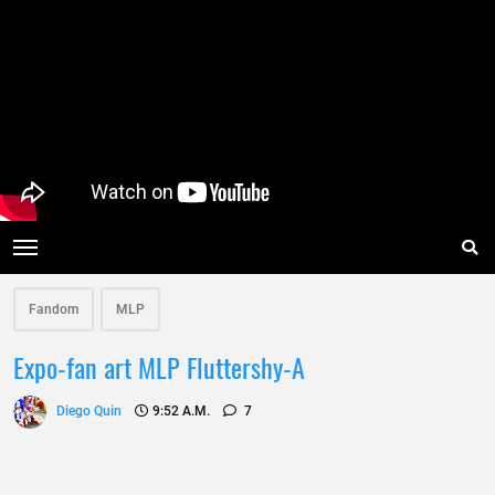
Fandom
MLP
Expo-fan art MLP Fluttershy-A
Diego Quin
9:52 A.m.
7