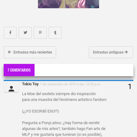
Entradas más recientes
Entradas antiguas
7 COMENTARIOS
Tokio Toy
7 de noviembre de 2019 a las 12:25 p.m.
La Moe del sexteto siempre dio inspiración
para una muestra del fenómeno artistico fandom
(¿¡YO ESCRIBÍ ESO!?)
Pregunta a PonyLatino: ¿Hay forma de remitir
algunas de mis artes?, también hago Fan arts de
MLP y me gustaría que tuvieran (si es posible),