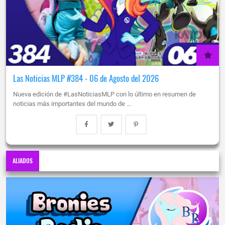
Las Noticias MLP #384 - 06 de Agosto del 2026
Nueva edición de #LasNoticiasMLP con lo último en resumen de
noticias más importantes del mundo de …
ALIADOS