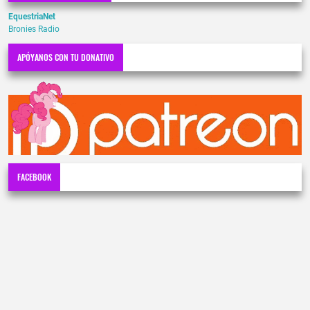
EquestriaNet
Bronies Radio
APÓYANOS CON TU DONATIVO
FACEBOOK