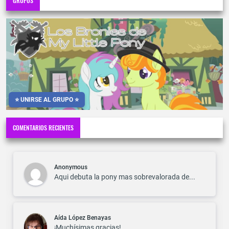
GRUPOS
⭐ UNIRSE AL GRUPO ⭐
COMENTARIOS RECIENTES
Anonymous
Aqui debuta la pony mas sobrevalorada de...
Aída López Benayas
¡Muchísimas gracias! ...