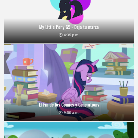
My Little Pony G5 - Deja tu marca
4:35 p.m.
El Fin de los Comics y Generations
9:50 a.m.