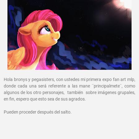
Hola bronys y pegasisters, con ustedes mi primera expo fan art mlp,
donde cada una será referente a las mane ¨principalmete¨, como
algunos de los otro personajes, también sobre imágenes grupales,
en fin, espero que esto sea de sus agrados.
Pueden proceder después del salto.