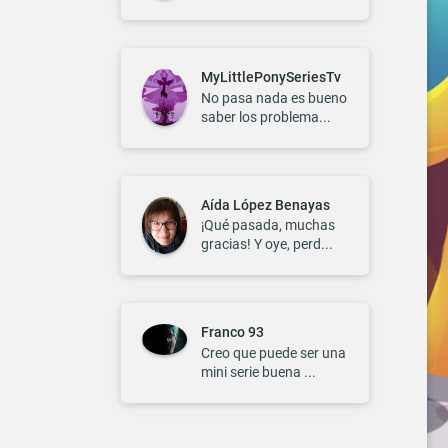
MyLittlePonySeriesTv
No pasa nada es bueno
saber los problema...
Aída López Benayas
¡Qué pasada, muchas
gracias! Y oye, perd...
Franco 93
Creo que puede ser una
mini serie buena ...