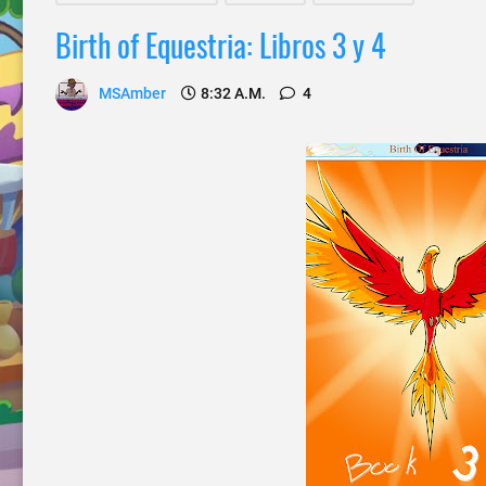
Birth of Equestria: Libros 3 y 4
MSAmber
8:32 A.m.
4