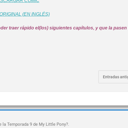
SCARGAR COMIC
ORIGINAL (EN INGLÉS)
r traer rápido el(los) siguientes capítulos, y que la pasen 
Entradas ant
e la Temporada 9 de My Little Pony?.