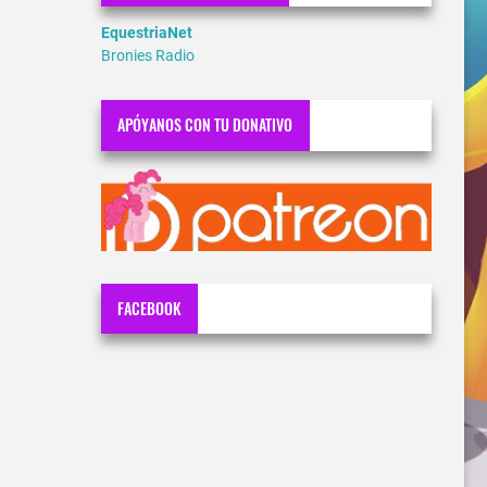
EquestriaNet
Bronies Radio
APÓYANOS CON TU DONATIVO
FACEBOOK