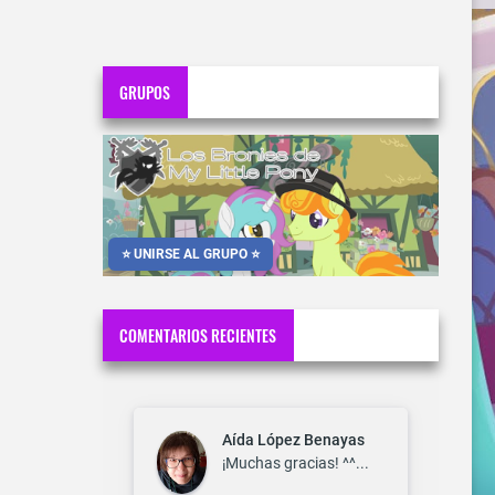
GRUPOS
⭐ UNIRSE AL GRUPO ⭐
COMENTARIOS RECIENTES
Aída López Benayas
¡Muchas gracias! ^^...