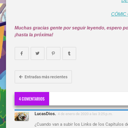
DE
CÓMIC 
Muchas gracias gente por seguir leyendo, espero pode
¡hasta la próxima!
Entradas más recientes
4 COMENTARIOS
LucasDios.
4 de enero de 2020 a las 3:25 p.m.
¿Cuando van a subir los Links de los Capítulos d