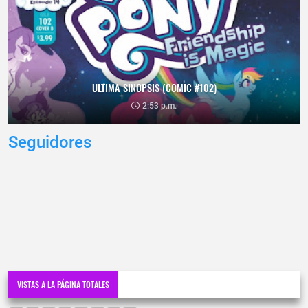
ULTIMA SINOPSIS (COMIC #102)
2:53 p.m.
Seguidores
VISTAS A LA PÁGINA TOTALES