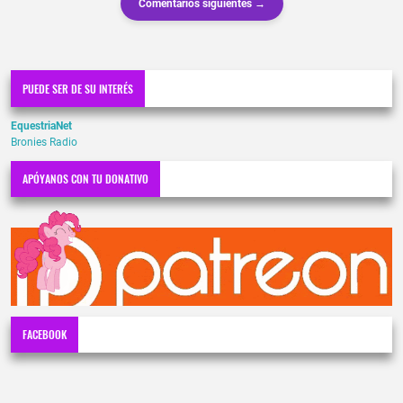
Comentarios siguientes →
PUEDE SER DE SU INTERÉS
EquestriaNet
Bronies Radio
APÓYANOS CON TU DONATIVO
FACEBOOK