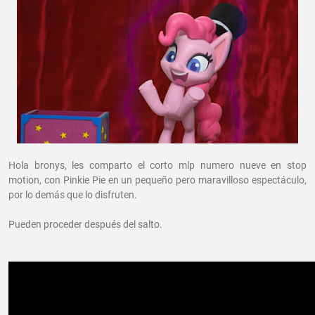
Hola bronys, les comparto el corto mlp numero nueve en stop
motion, con Pinkie Pie en un pequeño pero maravilloso espectáculo,
por lo demás que lo disfruten.
Pueden proceder después del salto.