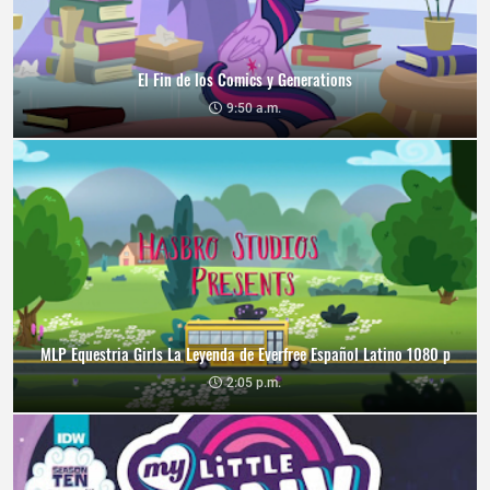
El Fin de los Comics y Generations
9:50 a.m.
MLP Equestria Girls La Leyenda de Everfree Español Latino 1080 p
2:05 p.m.