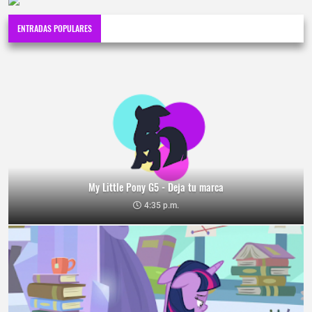
ENTRADAS POPULARES
My Little Pony G5 - Deja tu marca
4:35 p.m.