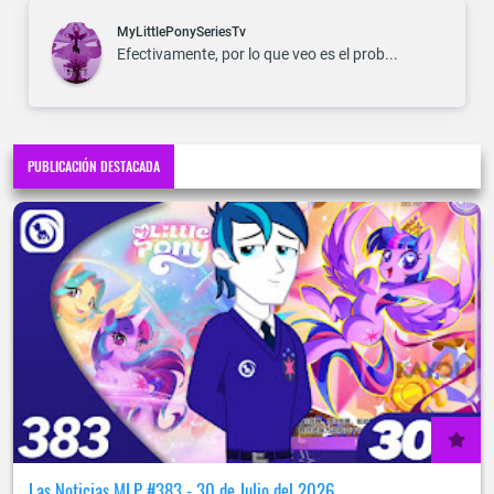
MyLittlePonySeriesTv
Efectivamente, por lo que veo es el prob...
PUBLICACIÓN DESTACADA
Las Noticias MLP #383 - 30 de Julio del 2026