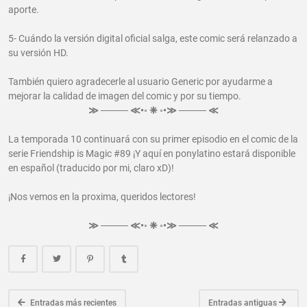
aporte.
5- Cuándo la versión digital oficial salga, este comic será relanzado a
su versión HD.
También quiero agradecerle al usuario Generic por ayudarme a
mejorar la calidad de imagen del comic y por su tiempo.
≫ ──── ≪•◦ ❈ ◦•≫ ──── ≪
La temporada 10 continuará con su primer episodio en el comic de la
serie Friendship is Magic #89 ¡Y aquí en ponylatino estará disponible
en español (traducido por mi, claro xD)!
¡Nos vemos en la proxima, queridos lectores!
≫ ──── ≪•◦ ❈ ◦•≫ ──── ≪
Entradas más recientes
Entradas antiguas