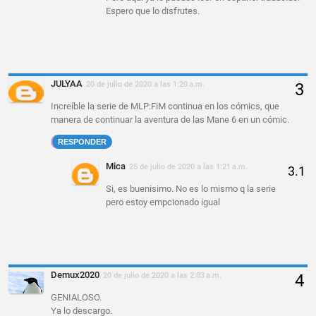
Espero que lo disfrutes.
JULYAA
20 de julio de 2020 a las 1:20 a.m.
Increíble la serie de MLP:FiM continua en los cómics, que
manera de continuar la aventura de las Mane 6 en un cómic.
RESPONDER
Mica
25 de julio de 2020 a las 1:21 a.m.
Si, es buenisimo. No es lo mismo q la serie
pero estoy empcionado igual
Demux2020
20 de julio de 2020 a las 2:03 a.m.
GENIALOSO.
Ya lo descargo.