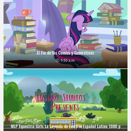
El Fin de los Comics y Generations
9:50 a.m.
MLP Equestria Girls La Leyenda de Everfree Español Latino 1080 p