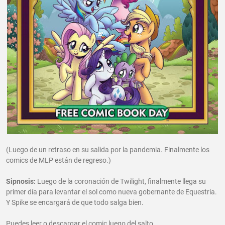
(Luego de un retraso en su salida por la pandemia. Finalmente los
comics de MLP están de regreso.)
Sipnosis:
Luego de la coronación de Twilight, finalmente llega su
primer día para levantar el sol como nueva gobernante de Equestria.
Y Spike se encargará de que todo salga bien.
Puedes leer o descargar el comic luego del salto.