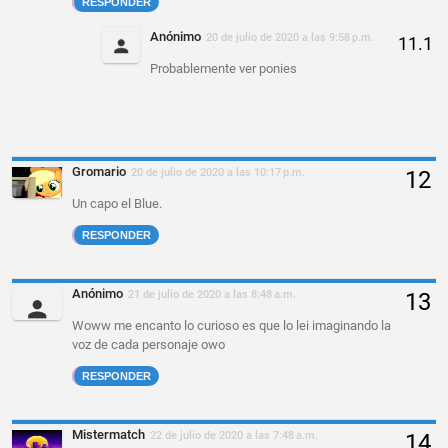
RESPONDER
Anónimo
20 de julio de 2020 a las 9:58 p.m.
Probablemente ver ponies
Gromario
20 de julio de 2020 a las 10:17 p.m.
Un capo el Blue.
RESPONDER
Anónimo
21 de julio de 2020 a las 8:48 a.m.
Woww me encanto lo curioso es que lo lei imaginando la
voz de cada personaje owo
RESPONDER
Mistermatch
22 de julio de 2020 a las 7:48 a.m.