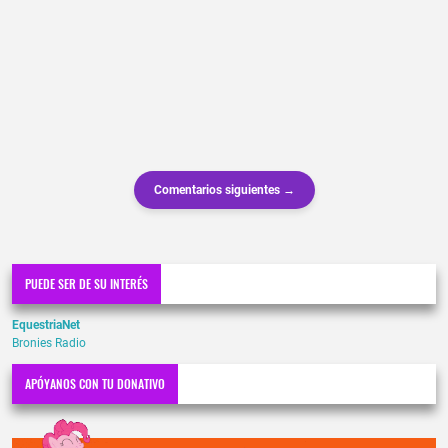
Comentarios siguientes →
PUEDE SER DE SU INTERÉS
EquestriaNet
Bronies Radio
APÓYANOS CON TU DONATIVO