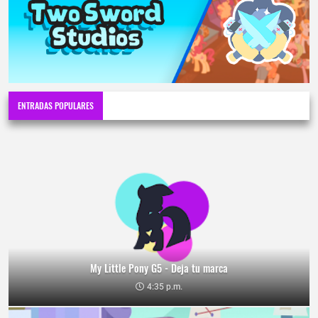
ENTRADAS POPULARES
My Little Pony G5 - Deja tu marca
4:35 p.m.