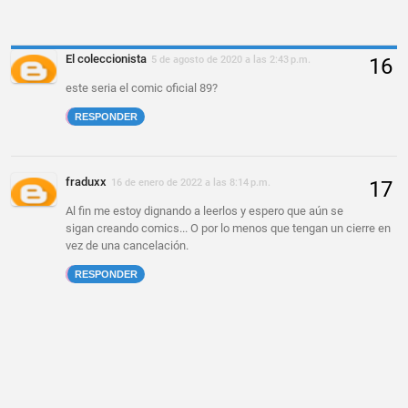
El coleccionista
5 de agosto de 2020 a las 2:43 p.m.
este seria el comic oficial 89?
RESPONDER
fraduxx
16 de enero de 2022 a las 8:14 p.m.
Al fin me estoy dignando a leerlos y espero que aún se
sigan creando comics... O por lo menos que tengan un cierre en
vez de una cancelación.
RESPONDER