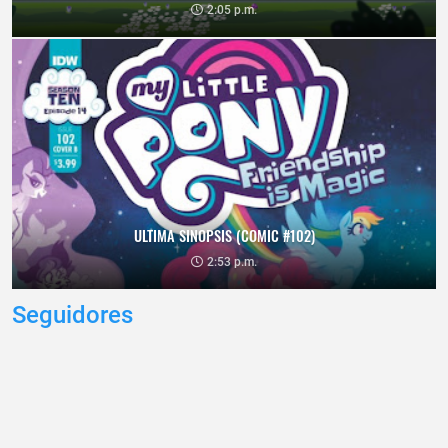
2:05 p.m.
ULTIMA SINOPSIS (COMIC #102)
2:53 p.m.
Seguidores