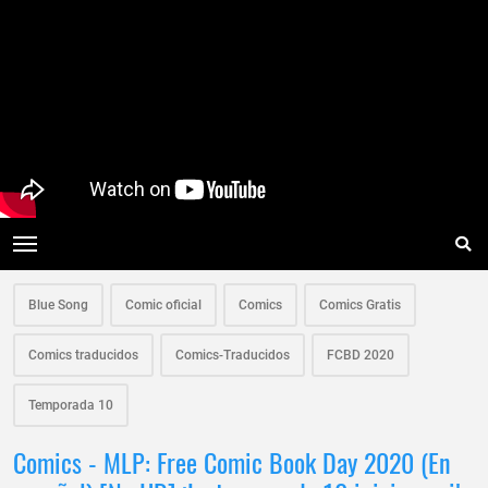
Blue Song
Comic oficial
Comics
Comics Gratis
Comics traducidos
Comics-Traducidos
FCBD 2020
Temporada 10
Comics - MLP: Free Comic Book Day 2020 (En