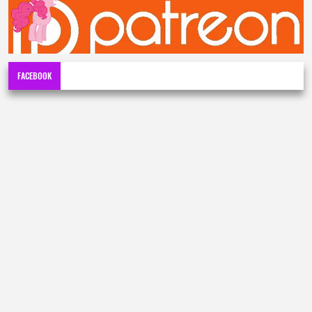
FACEBOOK