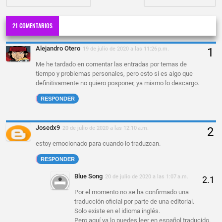
21 COMENTARIOS
Alejandro Otero
19 de julio de 2020 a las 11:26 p.m.
Me he tardado en comentar las entradas por temas de
tiempo y problemas personales, pero esto si es algo que
definitivamente no quiero posponer, ya mismo lo descargo.
RESPONDER
Josedx9
20 de julio de 2020 a las 12:10 a.m.
estoy emocionado para cuando lo traduzcan.
RESPONDER
Blue Song
20 de julio de 2020 a las 1:07 a.m.
Por el momento no se ha confirmado una
traducción oficial por parte de una editorial.
Solo existe en el idioma inglés.
Pero aquí ya lo puedes leer en español traducido.