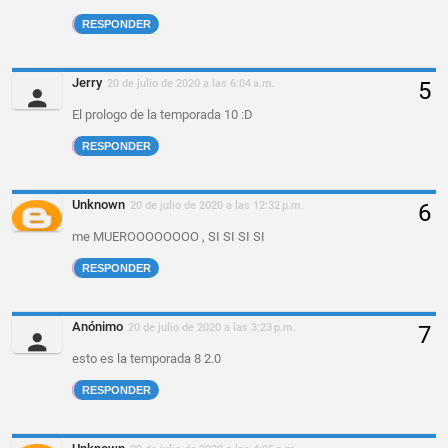
RESPONDER
Jerry
20 de julio de 2020 a las 6:04 a.m.
El prologo de la temporada 10 :D
RESPONDER
Unknown
20 de julio de 2020 a las 12:32 p.m.
me MUEROOOOOOOO , SI SI SI SI
RESPONDER
Anónimo
20 de julio de 2020 a las 3:23 p.m.
esto es la temporada 8 2.0
RESPONDER