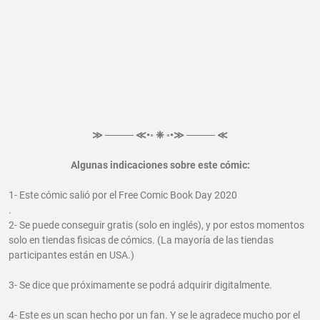
≫ ──── ≪•◦ ❈ ◦•≫ ──── ≪
Algunas indicaciones sobre este cómic:
1- Este cómic salió por el Free Comic Book Day 2020
.
2- Se puede conseguir gratis (solo en inglés), y por estos momentos
solo en tiendas fisicas de cómics. (La mayoría de las tiendas
participantes están en USA.)
3- Se dice que próximamente se podrá adquirir digitalmente.
4- Este es un scan hecho por un fan. Y se le agradece mucho por el