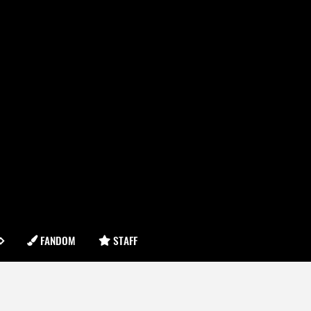
FANDOM
STAFF