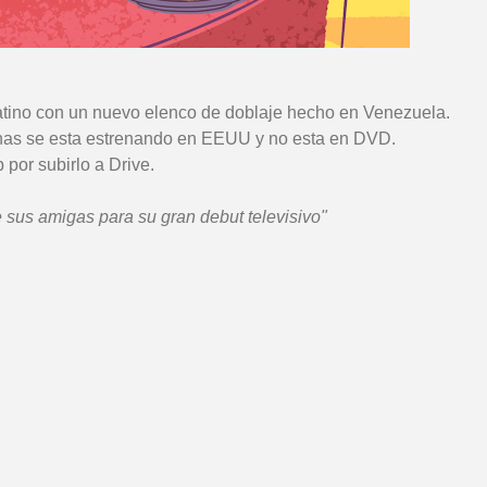
latino con un nuevo elenco de doblaje hecho en Venezuela.
enas se esta estrenando en EEUU y no esta en DVD.
 por subirlo a Drive.
 sus amigas para su gran debut televisivo"