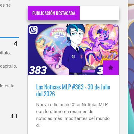
ces se
PUBLICACIÓN DESTACADA
itulo.
capitulo,
Las Noticias MLP #383 - 30 de Julio
o es la
del 2026
Nueva edición de #LasNoticiasMLP
con lo último en resumen de
noticias más importantes del mundo
d…