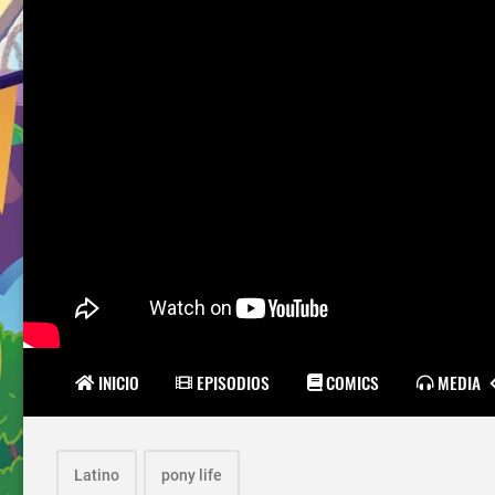
INICIO
EPISODIOS
COMICS
MEDIA
Latino
pony life