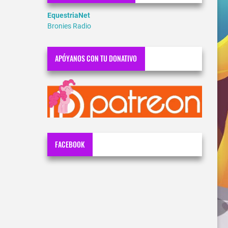
EquestriaNet
Bronies Radio
APÓYANOS CON TU DONATIVO
FACEBOOK