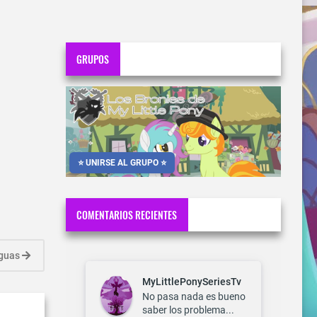
GRUPOS
⭐ UNIRSE AL GRUPO ⭐
COMENTARIOS RECIENTES
iguas
MyLittlePonySeriesTv
No pasa nada es bueno
saber los problema...