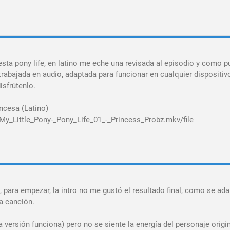
sta pony life, en latino me eche una revisada al episodio y como p
rabajada en audio, adaptada para funcionar en cualquier dispositiv
isfrútenlo.
ncesa (Latino)
My_Little_Pony-_Pony_Life_01_-_Princess_Probz.mkv/file
 para empezar, la intro no me gustó el resultado final, como se ada
na canción.
a versión funciona) pero no se siente la energía del personaje origin