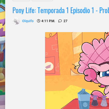
Pony Life: Temporada 1 Episodio 1 - Pro
Olquifo
4:11 P.m.
27