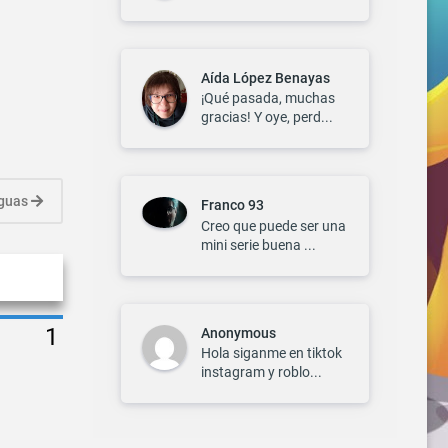
Aída López Benayas
¡Qué pasada, muchas
gracias! Y oye, perd...
iguas
Franco 93
Creo que puede ser una
mini serie buena ...
Anonymous
Hola siganme en tiktok
instagram y roblo...