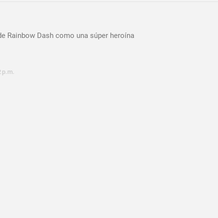
 de Rainbow Dash como una súper heroína
2 p.m.