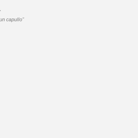
"
un capullo"