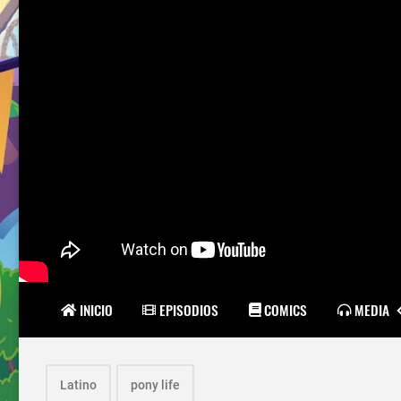
INICIO
EPISODIOS
COMICS
MEDIA
Latino
pony life