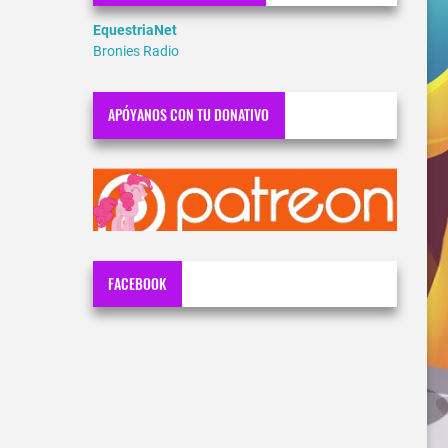
EquestriaNet
Bronies Radio
APÓYANOS CON TU DONATIVO
FACEBOOK