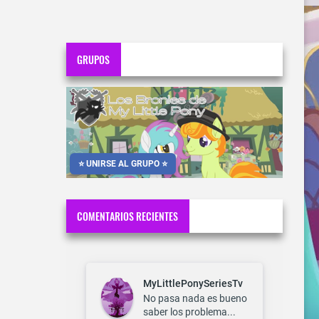
GRUPOS
⭐ UNIRSE AL GRUPO ⭐
COMENTARIOS RECIENTES
MyLittlePonySeriesTv
No pasa nada es bueno
saber los problema...