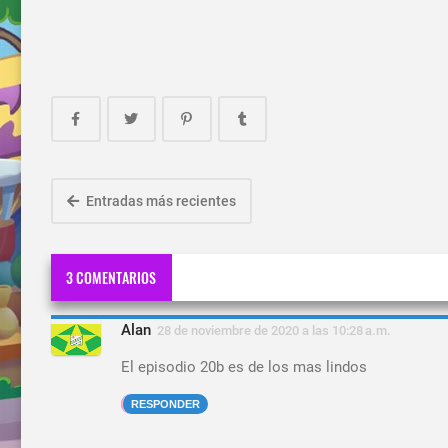
Entradas más recientes
3 COMENTARIOS
Alan
28 de noviembre de 2020 a las 10:28 a.m.
El episodio 20b es de los mas lindos
RESPONDER