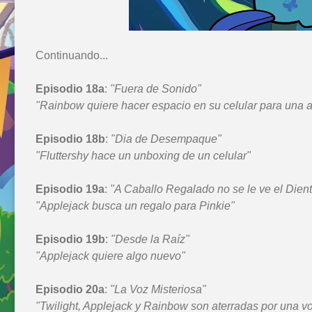
Continuando...
Episodio 18a
:
"Fuera de Sonido"
"Rainbow quiere hacer espacio en su celular para una 
Episodio 18b
:
"Dia de Desempaque"
"Fluttershy hace un unboxing de un celular"
Episodio 19a
:
"A Caballo Regalado no se le ve el Dien
"Applejack busca un regalo para Pinkie"
Episodio 19b
:
"Desde la Raíz"
"Applejack quiere algo nuevo"
Episodio 20a
:
"La Voz Misteriosa"
"Twilight, Applejack y Rainbow son aterradas por una v