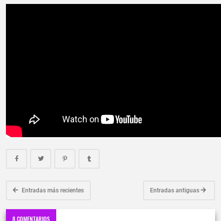
Entradas más recientes
Entradas antiguas
8 COMENTARIOS