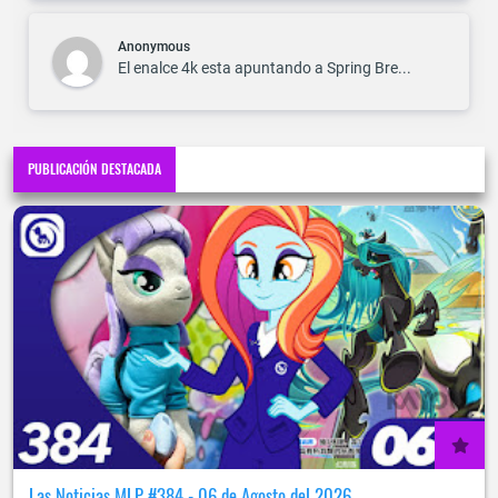
Anonymous
El enalce 4k esta apuntando a Spring Bre...
PUBLICACIÓN DESTACADA
Las Noticias MLP #384 - 06 de Agosto del 2026