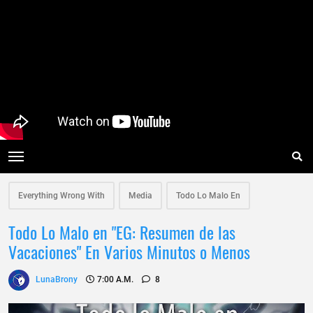
Everything Wrong With
Media
Todo Lo Malo En
Todo Lo Malo en "EG: Resumen de las
Vacaciones" En Varios Minutos o Menos
LunaBrony
7:00 A.m.
8