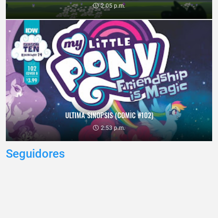
2:05 p.m.
ULTIMA SINOPSIS (COMIC #102)
2:53 p.m.
Seguidores