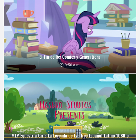
El Fin de los Comics y Generations
9:50 a.m.
MLP Equestria Girls La Leyenda de Everfree Español Latino 1080 p