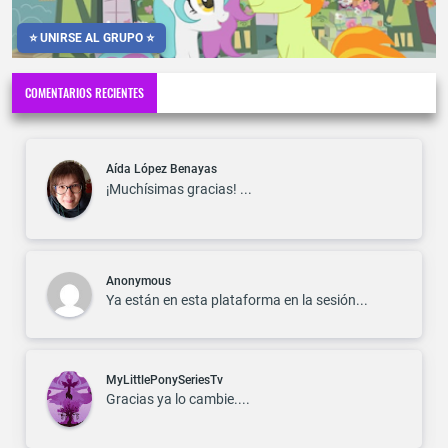
⭐ UNIRSE AL GRUPO ⭐
COMENTARIOS RECIENTES
Aída López Benayas
¡Muchísimas gracias! ...
Anonymous
Ya están en esta plataforma en la sesión...
MyLittlePonySeriesTv
Gracias ya lo cambie....