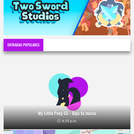
ENTRADAS POPULARES
My Little Pony G5 - Deja tu marca
4:35 p.m.