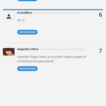
el Analítico
10 de diciembre de 2020 a las 3:36 p.m.
OK :D
RESPONDER
Alejandro Otero
12 de diciembre de 2020 a las 9:05 p.m.
caramba, llegue tarde, ya no podre copiar y pegar mi
comentario de equestrianet
RESPONDER