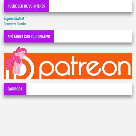
PUEDE SER DE SU INTERÉS
EquestriaNet
Bronies Radio
APÓYANOS CON TU DONATIVO
FACEBOOK