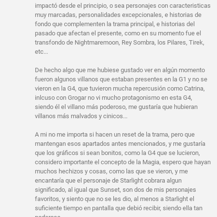
impactó desde el principio, o sea personajes con caracteristicas
muy marcadas, personalidades excepcionales, e historias de
fondo que complementen la trama principal, e historias del
pasado que afectan el presente, como en su momento fue el
transfondo de Nightmaremoon, Rey Sombra, los Pilares, Tirek,
etc...
De hecho algo que me hubiese gustado ver en algún momento
fueron algunos villanos que estaban presentes en la G1 y no se
vieron en la G4, que tuvieron mucha repercusión como Catrina,
inlcuso con Grogar no vi mucho protagonismo en esta G4,
siendo él el villano más poderoso, me gustaría que hubieran
villanos más malvados y cinicos...
A mi no me importa si hacen un reset de la trama, pero que
mantengan esos apartados antes mencionados, y me gustaría
que los gráficos si sean bonitos, como la G4 que se lucieron,
considero importante el concepto de la Magia, espero que hayan
muchos hechizos y cosas, como las que se vieron, y me
encantaría que el personaje de Starlight cobrara algun
significado, al igual que Sunset, son dos de mis personajes
favoritos, y siento que no se les dio, al menos a Starlight el
suficiente tiempo en pantalla que debió recibir, siendo ella tan