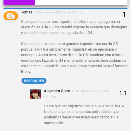
Tomas
11 de enero de 2021 a las 5:55 p.m.
Creo que el punto más importante referente a la pregunta en
cuestión es si la G5 mantendrá vigente la esencia que distinguió
y, que a titulo personal, nos agradó de la G4.
Siendo honesto, no espero grandes expectativas con la G5,
porque la G4 fue simplemente magistral en su ejecución y
concepto. Ahora bien, como dije, si la G5 mantiene esa misma
esencia que hizo de la G4 memorable, entonces bien podríamos
estar ante el umbral de una nueva etapa especial para el fandom
Brony.
RESPONDER
Alejandro Otero
12 de enero de 2021 a las
9:41 a.m.
Habra que ser objetivos con la nueva serie, la G4
fue buena, pero tiene puntos perfectibles que
podriamos llegar a ver mejor ejecutados en la
nueva serie.