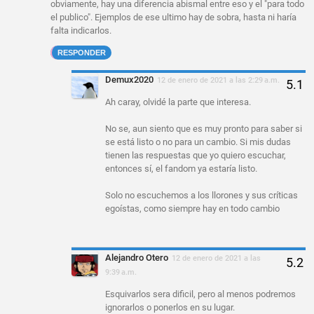
obviamente, hay una diferencia abismal entre eso y el "para todo
el publico". Ejemplos de ese ultimo hay de sobra, hasta ni haría
falta indicarlos.
RESPONDER
Demux2020
12 de enero de 2021 a las 2:29 a.m.
Ah caray, olvidé la parte que interesa.
No se, aun siento que es muy pronto para saber si
se está listo o no para un cambio. Si mis dudas
tienen las respuestas que yo quiero escuchar,
entonces sí, el fandom ya estaría listo.
Solo no escuchemos a los llorones y sus críticas
egoístas, como siempre hay en todo cambio
Alejandro Otero
12 de enero de 2021 a las
9:39 a.m.
Esquivarlos sera dificil, pero al menos podremos
ignorarlos o ponerlos en su lugar.