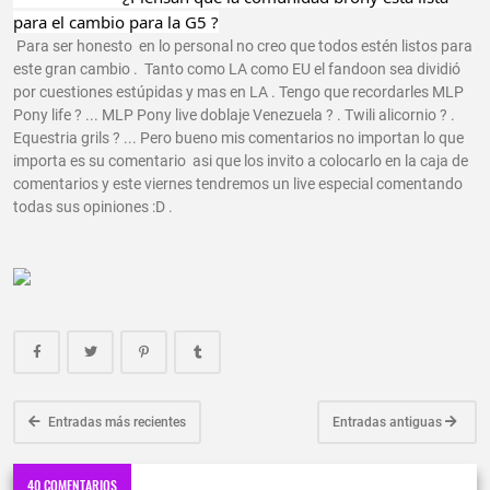
para el cambio para la G5 ?
Para ser honesto en lo personal no creo que todos estén listos para
este gran cambio . Tanto como LA como EU el fandoon sea dividió
por cuestiones estúpidas y mas en LA . Tengo que recordarles MLP
Pony life ? ... MLP Pony live doblaje Venezuela ? . Twili alicornio ? .
Equestria grils ? ... Pero bueno mis comentarios no importan lo que
importa es su comentario asi que los invito a colocarlo en la caja de
comentarios y este viernes tendremos un live especial comentando
todas sus opiniones :D .
Entradas más recientes
Entradas antiguas
40 COMENTARIOS