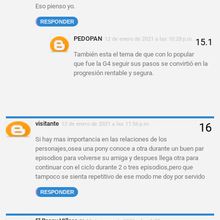
Eso pienso yo.
RESPONDER
PEDOPAN
12 de enero de 2021 a las 10:28 p.m.
También esta el tema de que con lo popular
que fue la G4 seguir sus pasos se convirtió en la
progresión rentable y segura.
visitante
12 de enero de 2021 a las 11:56 p.m.
Si hay mas importancia en las relaciones de los
personajes,osea una pony conoce a otra durante un buen par
episodios para volverse su amiga y despues llega otra para
continuar con el ciclo durante 2 o tres episodios,pero que
tampoco se sienta repetitivo de ese modo me doy por servido
RESPONDER