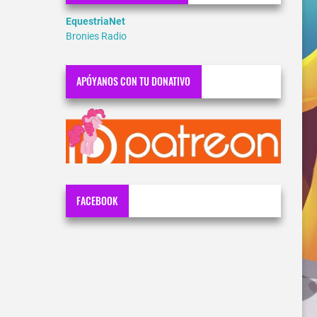
EquestriaNet
Bronies Radio
APÓYANOS CON TU DONATIVO
FACEBOOK