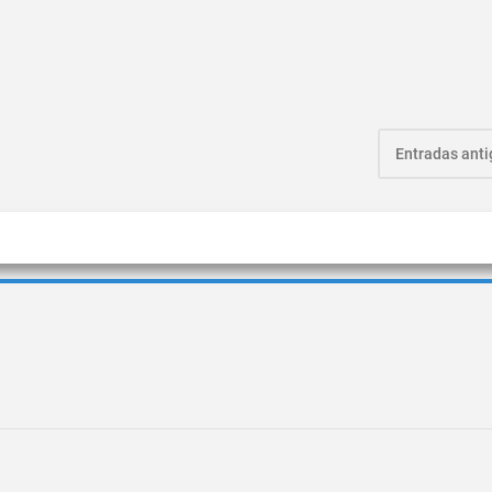
Entradas ant