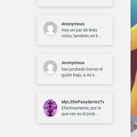
Anonymous
Hay un par de links
rotos, tambien un li...
Anonymous
has probado borrar el
guión bajo, a mi s...
MyLittlePonySeriesTv
Efectivamente, por lo
que veo es el prob...