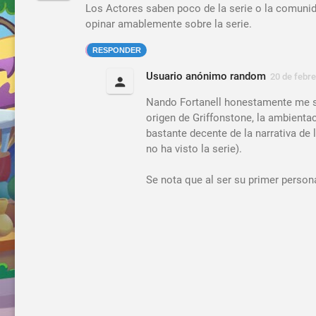
Los Actores saben poco de la serie o la comunida
opinar amablemente sobre la serie.
RESPONDER
Usuario anónimo random
20 de febre
Nando Fortanell honestamente me so
origen de Griffonstone, la ambienta
bastante decente de la narrativa de
no ha visto la serie).
Se nota que al ser su primer personaj