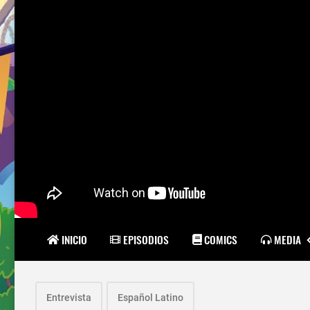
INICIO
EPISODIOS
COMICS
MEDIA
Entrevista
Español Latino