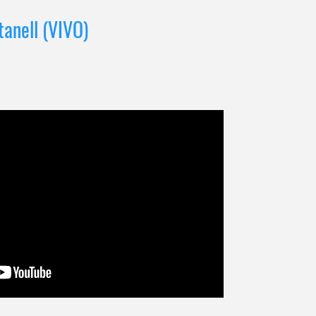
tanell (VIVO)