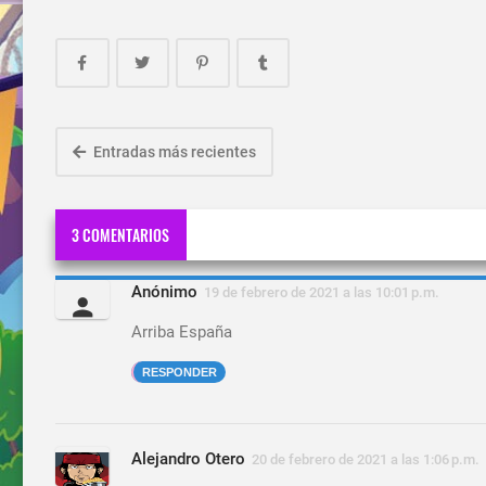
Entradas más recientes
3 COMENTARIOS
Anónimo
19 de febrero de 2021 a las 10:01 p.m.
Arriba España
RESPONDER
Alejandro Otero
20 de febrero de 2021 a las 1:06 p.m.