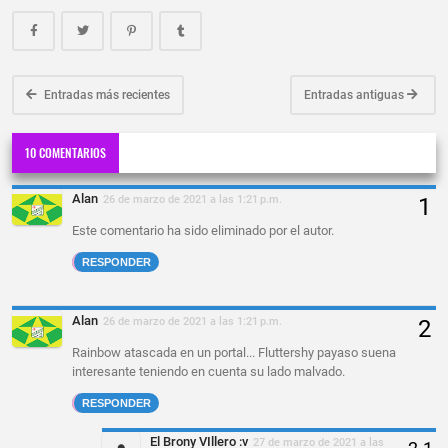
Entradas más recientes
Entradas antiguas
10 COMENTARIOS
Alan
26 de marzo de 2021 a las 1:21 p.m.
Este comentario ha sido eliminado por el autor.
RESPONDER
Alan
26 de marzo de 2021 a las 1:21 p.m.
Rainbow atascada en un portal... Fluttershy payaso suena
interesante teniendo en cuenta su lado malvado.
RESPONDER
El Brony VIllero :v
27 de marzo de 2021 a las