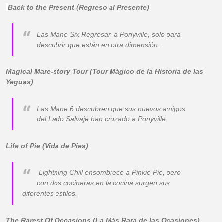
(
Back to the Present
Regreso al Presente)
Las Mane Six Regresan a Ponyville, solo para
descubrir que están en otra dimensión
.
Magical Mare-story Tour (Tour Mágico de la Historia de las
Yeguas)
Las Mane 6 descubren que sus nuevos amigos
del Lado Salvaje han cruzado a Ponyville
Life of Pie (Vida de Pies)
Lightning Chill ensombrece a Pinkie Pie, pero
con dos cocineras en la cocina surgen sus
diferentes estilos.
The Rarest Of Occasions (La Más Rara de las Ocasiones)