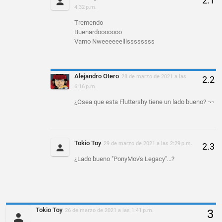
4:32 p.m.
Tremendo
Buenardooooooo
Vamo Nweeeeeelllssssssss
Alejandro Otero
28 de marzo de 2021 a las
6:16 p.m.
¿Osea que esta Fluttershy tiene un lado bueno? ¬¬
Tokio Toy
29 de marzo de 2021 a las 2:29 p.m.
¿Lado bueno "PonyMov's Legacy"...?
Tokio Toy
26 de marzo de 2021 a las 1:41 p.m.