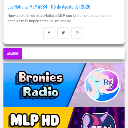
Las Noticias MLP #384 - 06 de Agosto del 2026
Nueva edición de #LasNoticiasMLP con lo último en resumen de
noticias más importantes del mundo de …
ALIADOS