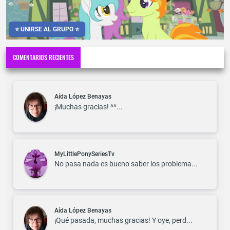
⭐ UNIRSE AL GRUPO ⭐
COMENTARIOS RECIENTES
Aída López Benayas
¡Muchas gracias! ^^...
MyLittlePonySeriesTv
No pasa nada es bueno saber los problema...
Aída López Benayas
¡Qué pasada, muchas gracias! Y oye, perd...