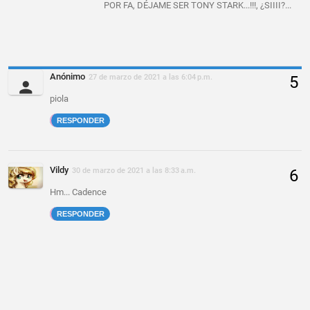
POR FA, DÉJAME SER TONY STARK...!!!, ¿SIIII?...
Anónimo
27 de marzo de 2021 a las 6:04 p.m.
piola
RESPONDER
Vildy
30 de marzo de 2021 a las 8:33 a.m.
Hm... Cadence
RESPONDER