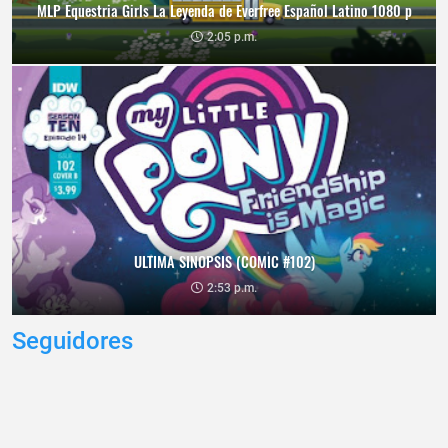
MLP Equestria Girls La Leyenda de Everfree Español Latino 1080 p
2:05 p.m.
ULTIMA SINOPSIS (COMIC #102)
2:53 p.m.
Seguidores