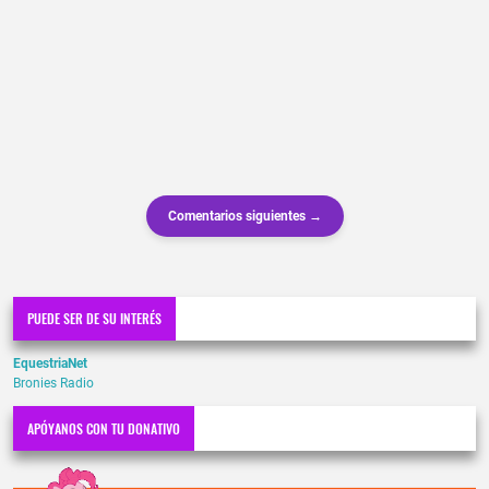
Comentarios siguientes →
PUEDE SER DE SU INTERÉS
EquestriaNet
Bronies Radio
APÓYANOS CON TU DONATIVO