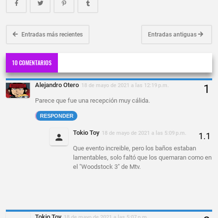
Entradas más recientes
Entradas antiguas
10 COMENTARIOS
Alejandro Otero
18 de mayo de 2021 a las 12:19 p.m.
Parece que fue una recepción muy cálida.
RESPONDER
Tokio Toy
18 de mayo de 2021 a las 5:09 p.m.
Que evento increible, pero los baños estaban
lamentables, solo faltó que los quemaran como en
el "Woodstock 3" de Mtv.
Tokio Toy
18 de mayo de 2021 a las 5:07 p.m.