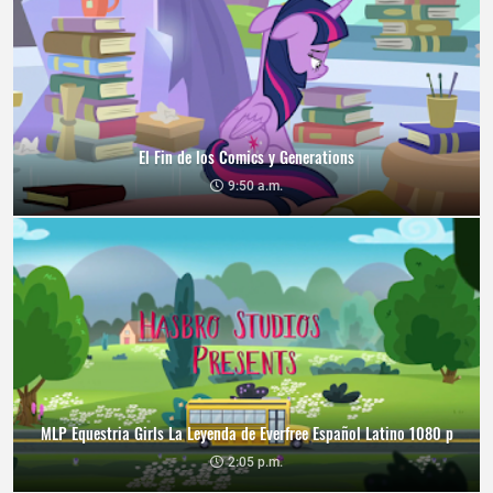
El Fin de los Comics y Generations
9:50 a.m.
MLP Equestria Girls La Leyenda de Everfree Español Latino 1080 p
2:05 p.m.