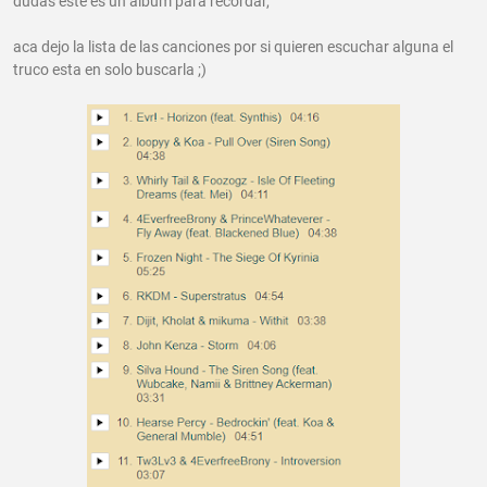
dudas este es un album para recordar,
aca dejo la lista de las canciones por si quieren escuchar alguna el
truco esta en solo buscarla ;)