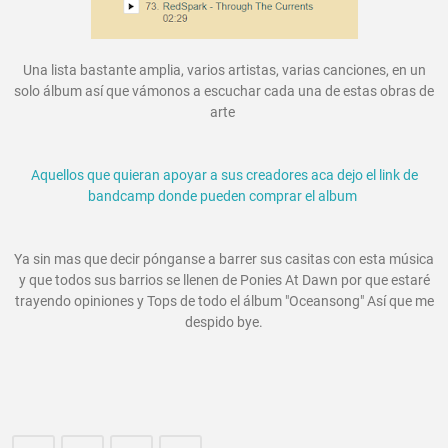
Una lista bastante amplia, varios artistas, varias canciones, en un
solo álbum así que vámonos a escuchar cada una de estas obras de
arte
Aquellos que quieran apoyar a sus creadores aca dejo el link de
bandcamp donde pueden comprar el album
Ya sin mas que decir pónganse a barrer sus casitas con esta música
y que todos sus barrios se llenen de Ponies At Dawn por que estaré
trayendo opiniones y Tops de todo el álbum "Oceansong" Así que me
despido bye.