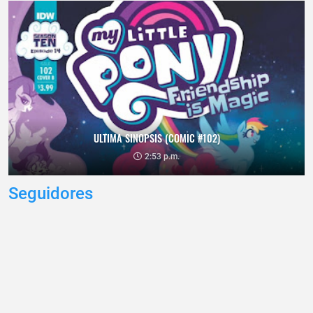
ULTIMA SINOPSIS (COMIC #102)
2:53 p.m.
Seguidores