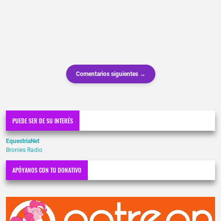
Comentarios siguientes →
PUEDE SER DE SU INTERÉS
EquestriaNet
Bronies Radio
APÓYANOS CON TU DONATIVO