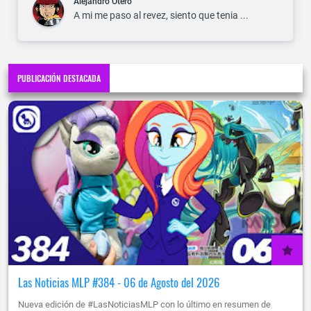
Alejandro Otero
A mi me paso al revez, siento que tenia ...
PUBLICACIÓN DESTACADA
Las Noticias MLP #384 - 06 de Agosto del 2026
Nueva edición de #LasNoticiasMLP con lo último en resumen de