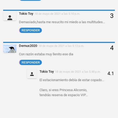
Tokio Toy
18 de mayo de 2021 a las 5:10 p.m.
Demasiado,hasta me resucito mi miedo a las multitudes...
RESPONDER
Demux2020
18 de mayo de 2021 a las 5:12 p.m.
Con razón estaba muy llenito ese dia
RESPONDER
Tokio Toy
18 de mayo de 2021 a las 5:48 p.m.
El estacionamiento debía de estar copado...
Claro, si eres Princesa Alicornio,
tendrás reserva de espacio VIP...