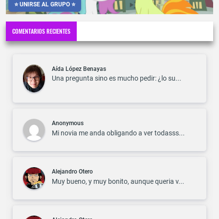
⭐ UNIRSE AL GRUPO ⭐
COMENTARIOS RECIENTES
Aída López Benayas
Una pregunta sino es mucho pedir: ¿lo su...
Anonymous
Mi novia me anda obligando a ver todasss...
Alejandro Otero
Muy bueno, y muy bonito, aunque queria v...