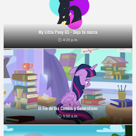
My Little Pony G5 - Deja tu marca
4:35 p.m.
El Fin de los Comics y Generations
9:50 a.m.