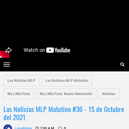
Las Noticias MLP
Las Noticias MLP Matutino
My Little Pony
My Little Pony: Nueva Generación
Noticias
Las Noticias MLP Matutino #36 - 15 de Octubre
del 2021
LunaBrony
7:00 A.m.
0