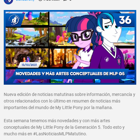
Nueva edición de noticias matutinas sobre información, mercancía y
otros relacionados con lo último en resumen de noticias más
importantes del mundo de My Little Pony por la mañana.
Esta semana tenemos más novedades y con más artes
conceptuales de My Little Pony de la Generación 5. Todo esto y
mucho más en #LasNoticiasMLPMatutino.