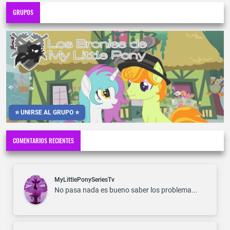
GRUPOS
⭐ UNIRSE AL GRUPO ⭐
COMENTARIOS RECIENTES
MyLittlePonySeriesTv
No pasa nada es bueno saber los problema...