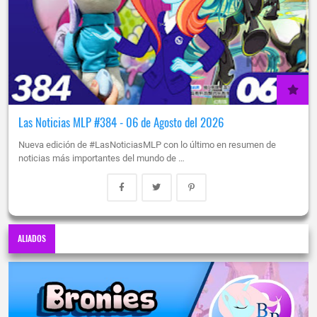
Las Noticias MLP #384 - 06 de Agosto del 2026
Nueva edición de #LasNoticiasMLP con lo último en resumen de
noticias más importantes del mundo de …
ALIADOS