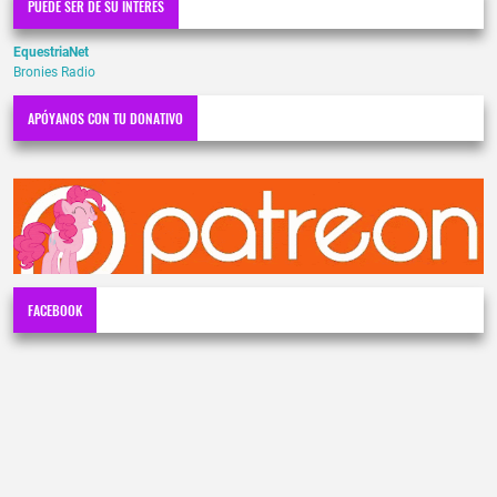
PUEDE SER DE SU INTERÉS
EquestriaNet
Bronies Radio
APÓYANOS CON TU DONATIVO
FACEBOOK