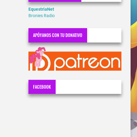
EquestriaNet
Bronies Radio
APÓYANOS CON TU DONATIVO
FACEBOOK