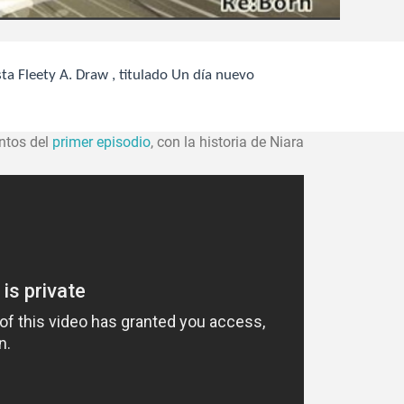
sta Fleety A. Draw , titulado Un día nuevo
entos del
primer episodio
, con la historia de
Niara