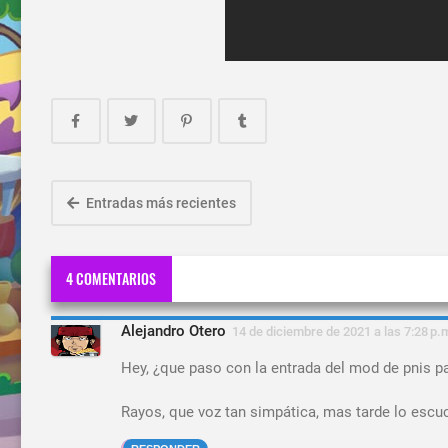
Entradas más recientes
4 COMENTARIOS
Alejandro Otero
14 de diciembre de 2021 a las 7:28 p.
Hey, ¿que paso con la entrada del mod de pnis pa
Rayos, que voz tan simpática, mas tarde lo escu