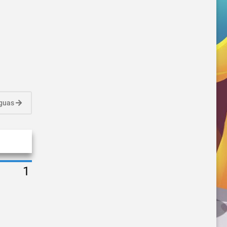
iguas