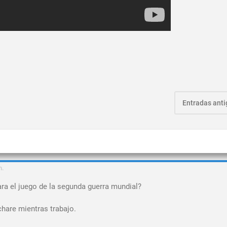
Entradas ant
m.
ra el juego de la segunda guerra mundial?
chare mientras trabajo.