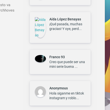
esto va
Archhoves
Aída López Benayas
¡Qué pasada, muchas
gracias! Y oye, perd...
Franco 93
Creo que puede ser una
mini serie buena ...
Anonymous
Hola siganme en tiktok
instagram y roblo...