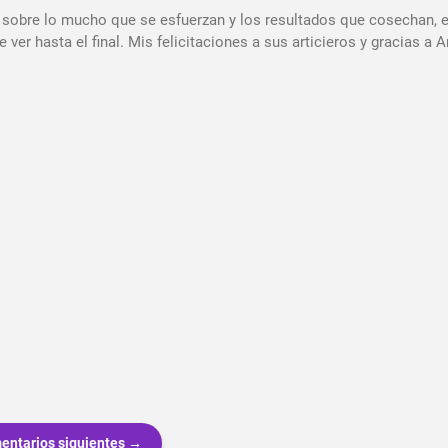
 sobre lo mucho que se esfuerzan y los resultados que cosechan, 
er hasta el final. Mis felicitaciones a sus articieros y gracias a 
entarios siguientes →