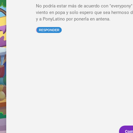
No podría estar más de acuerdo con "everypony"
viento en popa y solo espero que sea hermoso de v
y a PonyLatino por ponerla en antena.
RESPONDER
Com