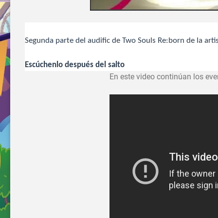
Segunda parte del audific de Two Souls Re:born de la arti
Escúchenlo después del salto
En este video continúan los ev