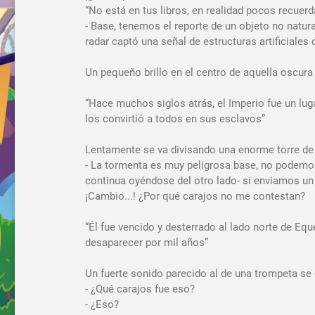
“No está en tus libros, en realidad pocos recuerda
- Base, tenemos el reporte de un objeto no natur
radar captó una señal de estructuras artificiales
Un pequeño brillo en el centro de aquella oscura
“Hace muchos siglos atrás, el Imperio fue un lug
los convirtió a todos en sus esclavos”
Lentamente se va divisando una enorme torre de cr
- La tormenta es muy peligrosa base, no podemos
continua oyéndose del otro lado- si enviamos un
¡Cambio...! ¿Por qué carajos no me contestan?
“Él fue vencido y desterrado al lado norte de Equ
desaparecer por mil años”
Un fuerte sonido parecido al de una trompeta se 
- ¿Qué carajos fue eso?
- ¿Eso?