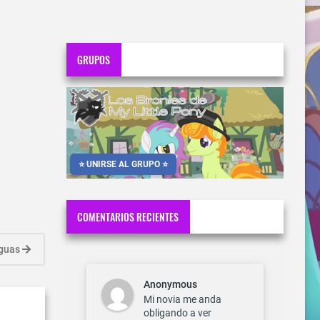
GRUPOS
⭐ UNIRSE AL GRUPO ⭐
COMENTARIOS RECIENTES
iguas
Anonymous
Mi novia me anda
obligando a ver