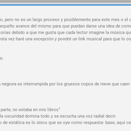
o, pero no es un largo proceso y posiblemente para este mes o el 
n pequeño avance del mismo para que puedan darse una idea de com
torias debido a que me gusta que cada lector imagine la música q
sta vez haré una excepción y pondré un link musical para que lo o
Qc
 negrura es interrumpida por los gruesos copos de nieve que caen 
 parte, no estaba en mis libros”
la oscuridad domina todo y se escucha una voz radial decir:
o de estática es lo único que se oye como respuesta- base, aquí ce