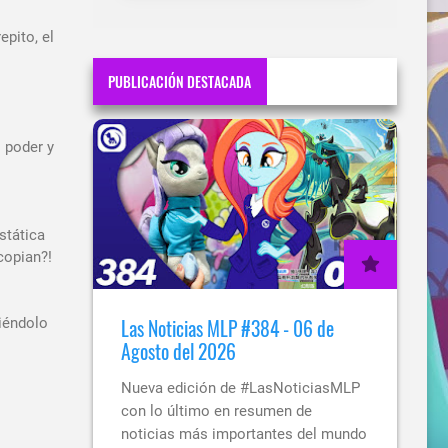
epito, el
PUBLICACIÓN DESTACADA
 poder y
stática
copian?!
ciéndolo
Las Noticias MLP #384 - 06 de
Agosto del 2026
Nueva edición de #LasNoticiasMLP
con lo último en resumen de
noticias más importantes del mundo