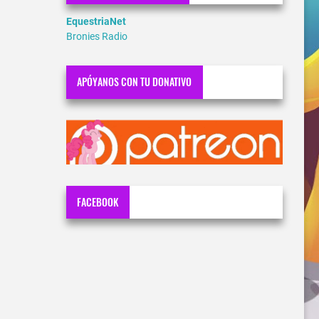
EquestriaNet
Bronies Radio
APÓYANOS CON TU DONATIVO
FACEBOOK