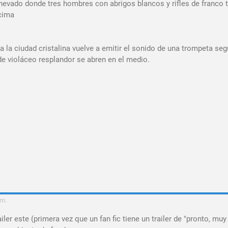
e nevado donde tres hombres con abrigos blancos y rifles de franco t
cima
la ciudad cristalina vuelve a emitir el sonido de una trompeta seg
de violáceo resplandor se abren en el medio.
.m.
ler este (primera vez que un fan fic tiene un trailer de "pronto, muy 