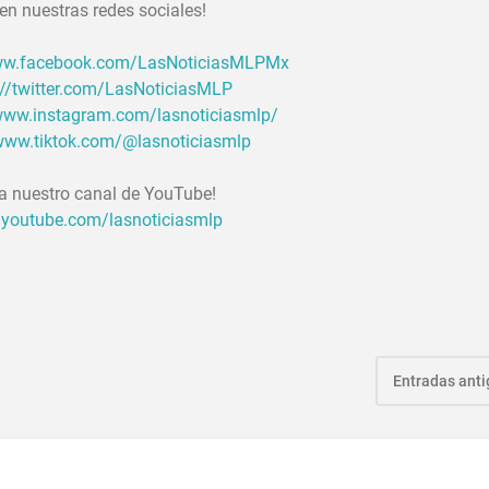
en nuestras redes sociales!
www.facebook.com/LasNoticiasMLPMx
://twitter.com/LasNoticiasMLP
/www.instagram.com/lasnoticiasmlp/
/www.tiktok.com/@lasnoticiasmlp
 a nuestro canal de YouTube!
.youtube.com/lasnoticiasmlp
Entradas ant