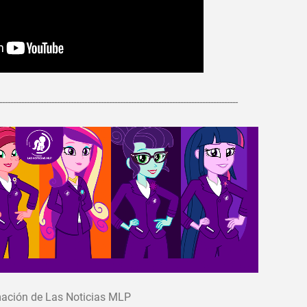
---------------------------------------------------------------------------------------
ación de Las Noticias MLP