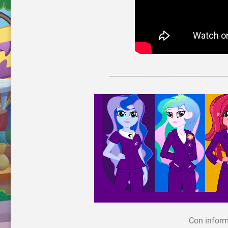
----------------------------------------------------------
Con inform