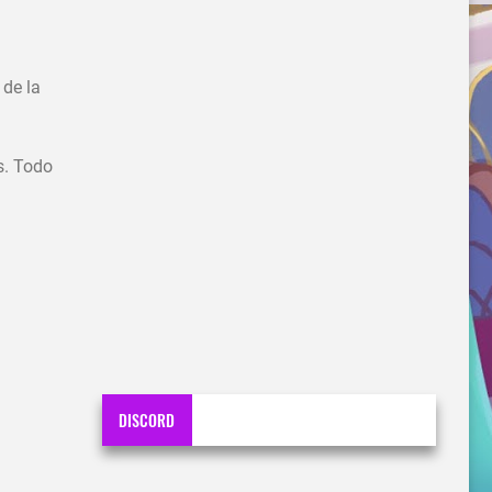
de la
s. Todo
DISCORD