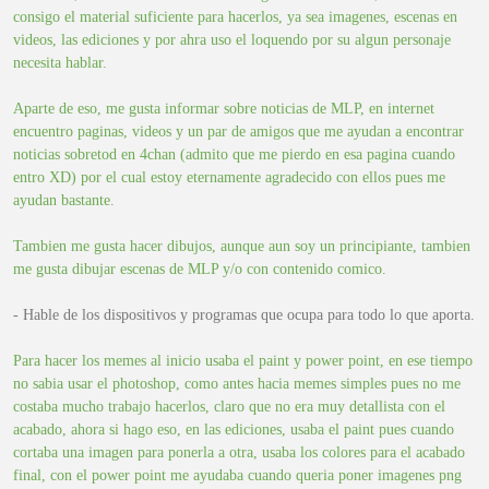
consigo el material suficiente para hacerlos, ya sea imagenes, escenas en
videos, las ediciones y por ahra uso el loquendo por su algun personaje
necesita hablar.
Aparte de eso, me gusta informar sobre noticias de MLP, en internet
encuentro paginas, videos y un par de amigos que me ayudan a encontrar
noticias sobretod en 4chan (admito que me pierdo en esa pagina cuando
entro XD) por el cual estoy eternamente agradecido con ellos pues me
ayudan bastante.
Tambien me gusta hacer dibujos, aunque aun soy un principiante, tambien
me gusta dibujar escenas de MLP y/o con contenido comico.
- Hable de los dispositivos y programas que ocupa para todo lo que aporta.
Para hacer los memes al inicio usaba el paint y power point, en ese tiempo
no sabia usar el photoshop, como antes hacia memes simples pues no me
costaba mucho trabajo hacerlos, claro que no era muy detallista con el
acabado, ahora si hago eso, en las ediciones, usaba el paint pues cuando
cortaba una imagen para ponerla a otra, usaba los colores para el acabado
final, con el power point me ayudaba cuando queria poner imagenes png