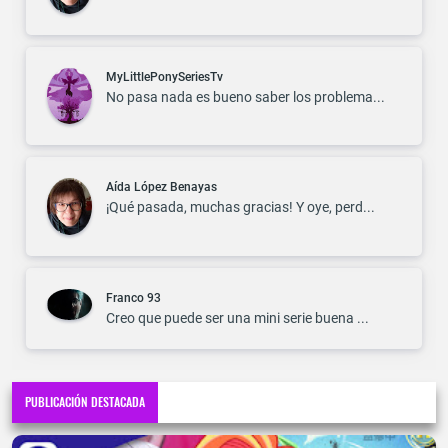
MyLittlePonySeriesTv
No pasa nada es bueno saber los problema...
Aída López Benayas
¡Qué pasada, muchas gracias! Y oye, perd...
Franco 93
Creo que puede ser una mini serie buena ...
PUBLICACIÓN DESTACADA