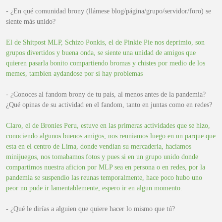
- ¿En qué comunidad brony (llámese blog/página/grupo/servidor/foro) se
siente más unido?
El de Shitpost MLP, Schizo Ponkis, el de Pinkie Pie nos deprimio, son
grupos divertidos y buena onda, se siente una unidad de amigos que
quieren pasarla bonito compartiendo bromas y chistes por medio de los
memes, tambien aydandose por si hay problemas
- ¿Conoces al fandom brony de tu país, al menos antes de la pandemia?
¿Qué opinas de su actividad en el fandom, tanto en juntas como en redes?
Claro, el de Bronies Peru, estuve en las primeras actividades que se hizo,
conociendo algunos buenos amigos, nos reuniamos luego en un parque que
esta en el centro de Lima, donde vendian su mercaderia, haciamos
minijuegos, nos tomabamos fotos y pues si en un grupo unido donde
compartimos nuestra aficion por MLP sea en persona o en redes, por la
pandemia se suspendio las reunas temporalmente, hace poco hubo uno
peor no pude ir lamentablemente, espero ir en algun momento.
- ¿Qué le dirías a alguien que quiere hacer lo mismo que tú?