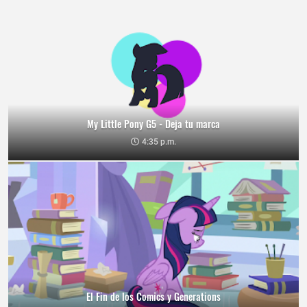
My Little Pony G5 - Deja tu marca
4:35 p.m.
El Fin de los Comics y Generations