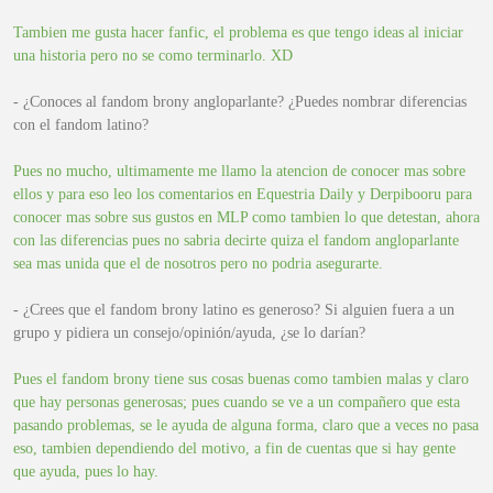
Tambien me gusta hacer fanfic, el problema es que tengo ideas al iniciar
una historia pero no se como terminarlo. XD
- ¿Conoces al fandom brony angloparlante? ¿Puedes nombrar diferencias
con el fandom latino?
Pues no mucho, ultimamente me llamo la atencion de conocer mas sobre
ellos y para eso leo los comentarios en Equestria Daily y Derpibooru para
conocer mas sobre sus gustos en MLP como tambien lo que detestan, ahora
con las diferencias pues no sabria decirte quiza el fandom angloparlante
sea mas unida que el de nosotros pero no podria asegurarte.
- ¿Crees que el fandom brony latino es generoso? Si alguien fuera a un
grupo y pidiera un consejo/opinión/ayuda, ¿se lo darían?
Pues el fandom brony tiene sus cosas buenas como tambien malas y claro
que hay personas generosas; pues cuando se ve a un compañero que esta
pasando problemas, se le ayuda de alguna forma, claro que a veces no pasa
eso, tambien dependiendo del motivo, a fin de cuentas que si hay gente
que ayuda, pues lo hay.