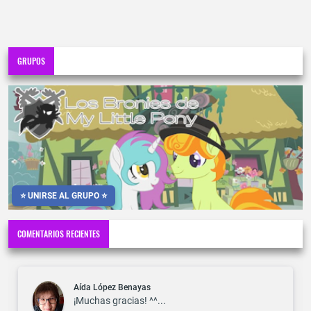
GRUPOS
⭐ UNIRSE AL GRUPO ⭐
COMENTARIOS RECIENTES
Aída López Benayas
¡Muchas gracias! ^^...