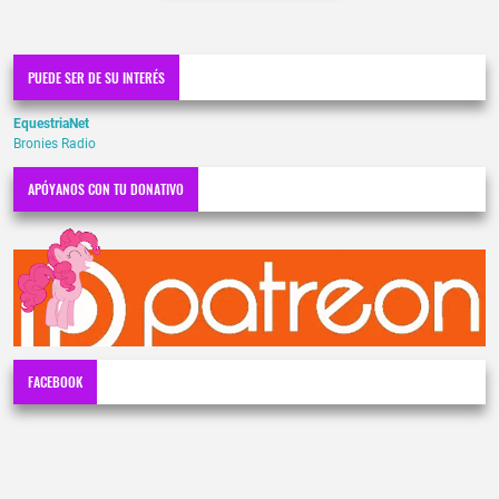
PUEDE SER DE SU INTERÉS
EquestriaNet
Bronies Radio
APÓYANOS CON TU DONATIVO
FACEBOOK