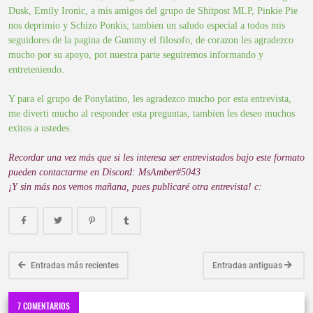
Dusk, Emily Ironic, a mis amigos del grupo de Shitpost MLP, Pinkie Pie
nos deprimio y Schizo Ponkis; tambien un saludo especial a todos mis
seguidores de la pagina de Gummy el filosofo, de corazon les agradezco
mucho por su apoyo, pot nuestra parte seguiremos informando y
entreteniendo.
Y para el grupo de Ponylatino, les agradezco mucho por esta entrevista,
me diverti mucho al responder esta preguntas, tambien les deseo muchos
exitos a ustedes.
Recordar una vez más que si les interesa ser entrevistados bajo este formato
pueden contactarme en Discord: MsAmber#5043
¡Y sin más nos vemos mañana, pues publicaré otra entrevista! c:
Entradas más recientes
Entradas antiguas
7 COMENTARIOS