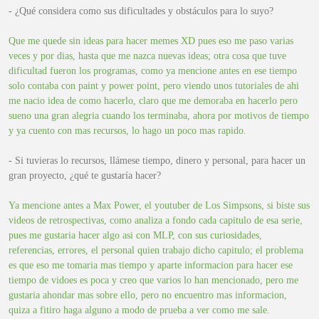
- ¿Qué considera como sus dificultades y obstáculos para lo suyo?
Que me quede sin ideas para hacer memes XD pues eso me paso varias
veces y por dias, hasta que me nazca nuevas ideas; otra cosa que tuve
dificultad fueron los programas, como ya mencione antes en ese tiempo
solo contaba con paint y power point, pero viendo unos tutoriales de ahi
me nacio idea de como hacerlo, claro que me demoraba en hacerlo pero
sueno una gran alegria cuando los terminaba, ahora por motivos de tiempo
y ya cuento con mas recursos, lo hago un poco mas rapido.
- Si tuvieras lo recursos, llámese tiempo, dinero y personal, para hacer un
gran proyecto, ¿qué te gustaría hacer?
Ya mencione antes a Max Power, el youtuber de Los Simpsons, si biste sus
videos de retrospectivas, como analiza a fondo cada capitulo de esa serie,
pues me gustaria hacer algo asi con MLP, con sus curiosidades,
referencias, errores, el personal quien trabajo dicho capitulo; el problema
es que eso me tomaria mas tiempo y aparte informacion para hacer ese
tiempo de vidoes es poca y creo que varios lo han mencionado, pero me
gustaria ahondar mas sobre ello, pero no encuentro mas informacion,
quiza a fitiro haga alguno a modo de prueba a ver como me sale.