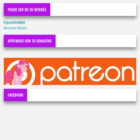
PUEDE SER DE SU INTERÉS
EquestriaNet
Bronies Radio
APÓYANOS CON TU DONATIVO
FACEBOOK