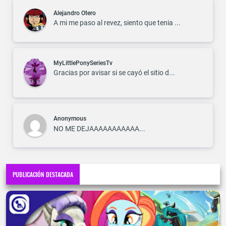
Alejandro Otero
A mi me paso al revez, siento que tenia ...
MyLittlePonySeriesTv
Gracias por avisar si se cayó el sitio d...
Anonymous
NO ME DEJAAAAAAAAAAA...
PUBLICACIÓN DESTACADA