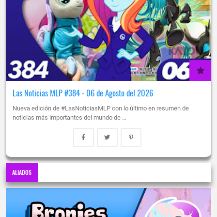
Las Noticias MLP #384 - 06 de Agosto del 2026
Nueva edición de #LasNoticiasMLP con lo último en resumen de
noticias más importantes del mundo de …
ALIADOS