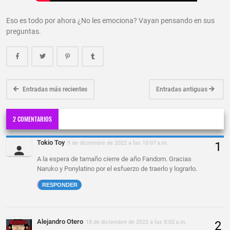
Eso es todo por ahora ¿No les emociona? Vayan pensando en sus
preguntas.
Entradas más recientes
Entradas antiguas
2 COMENTARIOS
Tokio Toy
9 de diciembre de 2022 a las 10:07 a.m.
A la espera de tamaño cierre de año Fandom. Gracias
Naruko y Ponylatino por el esfuerzo de traerlo y lograrlo.
RESPONDER
Alejandro Otero
18 de diciembre de 2022 a las 8:02 a.m.