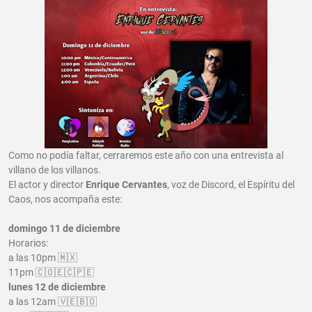
Como no podía faltar, cerraremos este año con una entrevista al
villano de los villanos.
El actor y director
Enrique Cervantes
, voz de Discord, el Espíritu del
Caos, nos acompaña este:
domingo 11 de diciembre
Horarios:
a las 10pm 🇲🇽
11pm 🇨🇴🇪🇨🇵🇪
lunes 12 de diciembre
a las 12am 🇻🇪🇧🇴