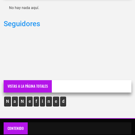
No hay nada aquí.
Seguidores
VISTAS A LA PÁGINA TOTALES
N
a
N
e
f
i
n
e
d
CONTENIDO