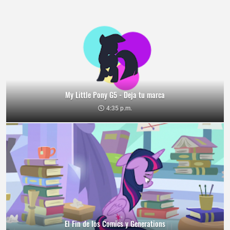
My Little Pony G5 - Deja tu marca
4:35 p.m.
El Fin de los Comics y Generations