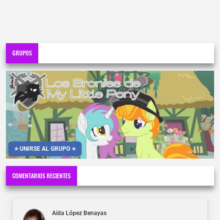
GRUPOS
⭐ UNIRSE AL GRUPO ⭐
COMENTARIOS RECIENTES
Aída López Benayas