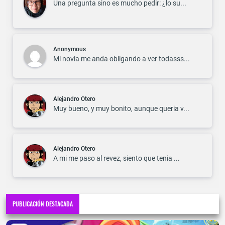
Una pregunta sino es mucho pedir: ¿lo su...
Anonymous
Mi novia me anda obligando a ver todasss...
Alejandro Otero
Muy bueno, y muy bonito, aunque queria v...
Alejandro Otero
A mi me paso al revez, siento que tenia ...
PUBLICACIÓN DESTACADA