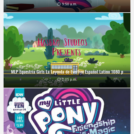
9:50 a.m.
MLP Equestria Girls La Leyenda de Everfree Español Latino 1080 p
2:05 p.m.