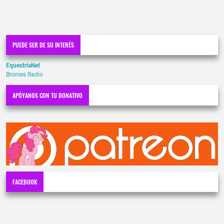
PUEDE SER DE SU INTERÉS
EquestriaNet
Bronies Radio
APÓYANOS CON TU DONATIVO
FACEBOOK