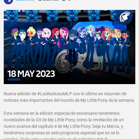
Nueva edición de #LasNoticiasMLP con lo último en resumen de
noticias más importantes del mundo de My Little Pony de la semana.
Esta semana en la edición especial de aniversario tendremos
novedades de la G5 de My Little Pony, como la revelación de un
nuevo avance del capítulo 4 de My Little Pony: Deja tu Marca, y
tendremos sorpresas en este programa especial que no se lo