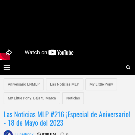
Aniversario LNMLP
Las Noticias MLP
My Little Pony
My Little Pony: Deja tu Marca
Noticias
Las Noticias MLP #216 ¡Especial de Aniversario!
- 18 de Mayo del 2023
LunaBrony
8:00 P.m.
0