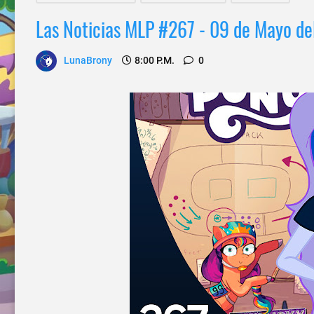
Las Noticias MLP #267 - 09 de Mayo de
LunaBrony
8:00 P.m.
0