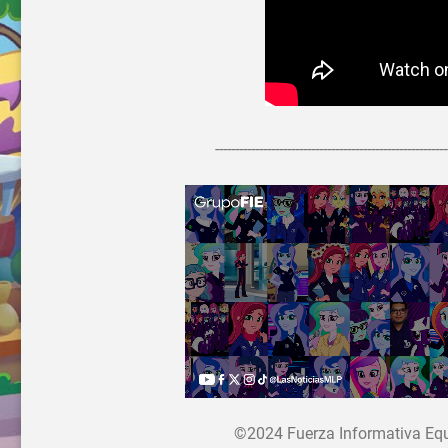
----------------------------------------------------------
©2024 Fuerza Informativa Eques