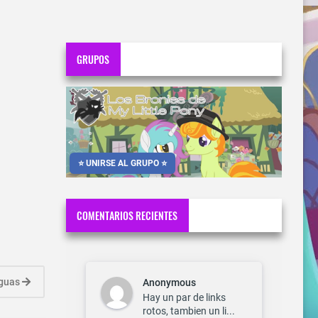
GRUPOS
⭐ UNIRSE AL GRUPO ⭐
COMENTARIOS RECIENTES
iguas
Anonymous
Hay un par de links
rotos, tambien un li...