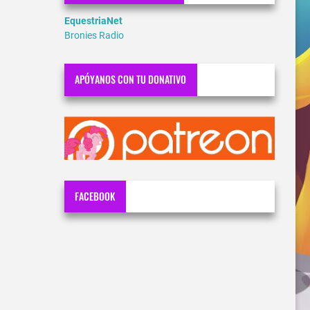
EquestriaNet
Bronies Radio
APÓYANOS CON TU DONATIVO
FACEBOOK