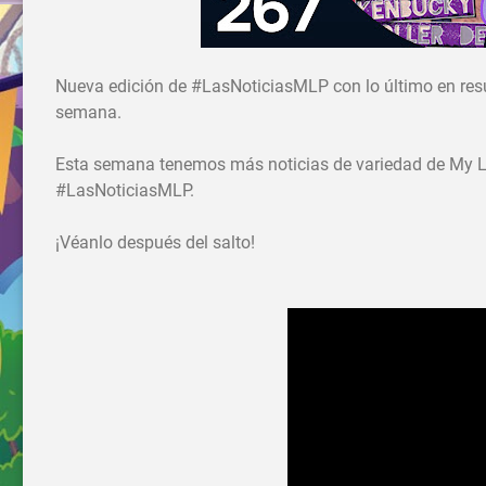
Nueva edición de #LasNoticiasMLP con lo último en res
semana.
Esta semana tenemos más noticias de variedad de My Li
#LasNoticiasMLP.
¡Véanlo después del salto!