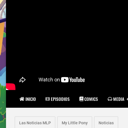
INICIO
EPISODIOS
COMICS
MEDIA
Las Noticias MLP
My Little Pony
Noticias