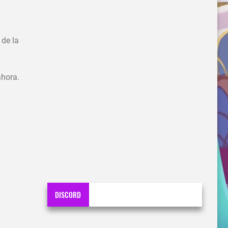
de la
ahora.
DISCORD