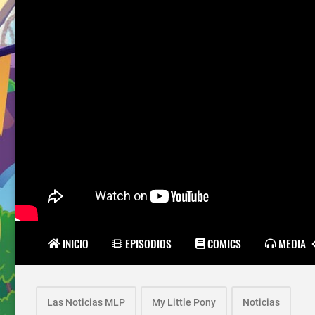
INICIO
EPISODIOS
COMICS
MEDIA
Las Noticias MLP
My Little Pony
Noticias