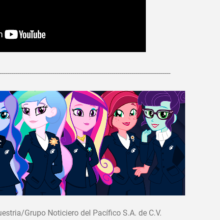
---------------------------------------------------------------------------------------
tria/Grupo Noticiero del Pacífico S.A. de C.V.