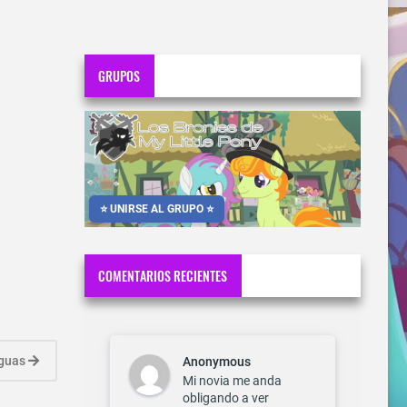
GRUPOS
⭐ UNIRSE AL GRUPO ⭐
COMENTARIOS RECIENTES
iguas
Anonymous
Mi novia me anda
obligando a ver