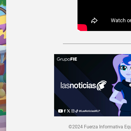
----------------------------------------------------------
©2024 Fuerza Informativa Eques