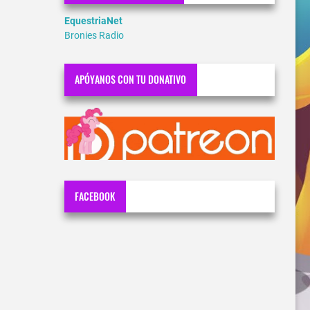
EquestriaNet
Bronies Radio
APÓYANOS CON TU DONATIVO
FACEBOOK