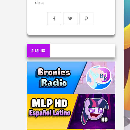
de …
ALIADOS