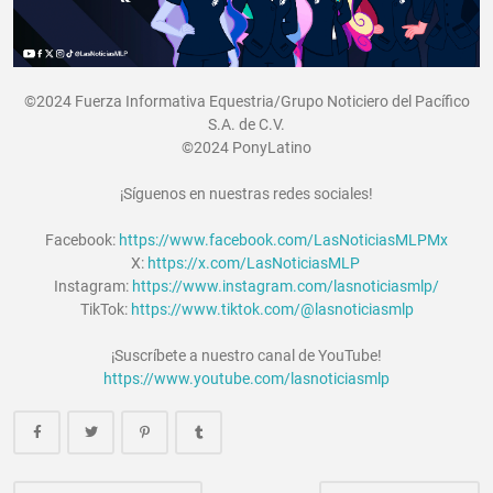
©2024 Fuerza Informativa Equestria/Grupo Noticiero del Pacífico
S.A. de C.V.
©2024 PonyLatino
¡Síguenos en nuestras redes sociales!
Facebook:
https://www.facebook.com/LasNoticiasMLPMx
X:
https://x.com/LasNoticiasMLP
Instagram:
https://www.instagram.com/lasnoticiasmlp/
TikTok:
https://www.tiktok.com/@lasnoticiasmlp
¡Suscríbete a nuestro canal de YouTube!
https://www.youtube.com/lasnoticiasmlp