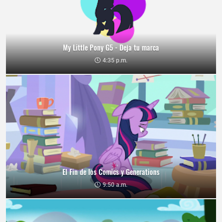
My Little Pony G5 - Deja tu marca
4:35 p.m.
El Fin de los Comics y Generations
9:50 a.m.