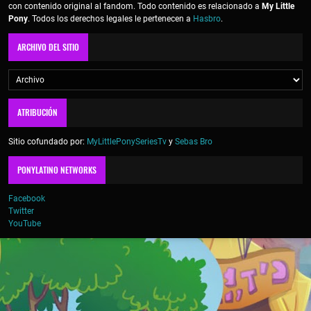
con contenido original al fandom. Todo contenido es relacionado a
My Little
Pony
. Todos los derechos legales le pertenecen a
Hasbro
.
ARCHIVO DEL SITIO
ATRIBUCIÓN
Sitio cofundado por:
MyLittlePonySeriesTv
y
Sebas Bro
PONYLATINO NETWORKS
Facebook
Twitter
YouTube