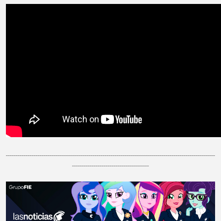
----------------------------------------------------------------------------------------------------------
---------------------------------------