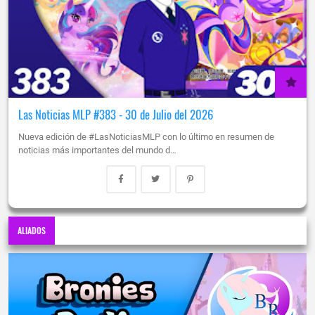
Las Noticias MLP #383 - 30 de Julio del 2026
Nueva edición de #LasNoticiasMLP con lo último en resumen de
noticias más importantes del mundo d…
ALIADOS