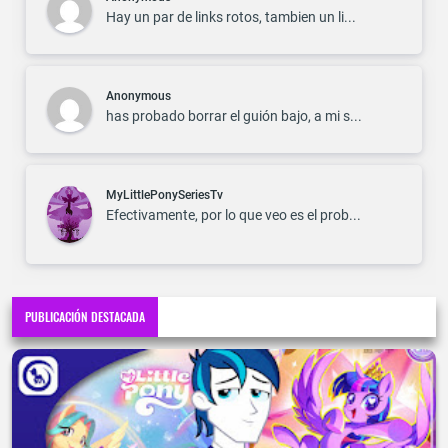
Hay un par de links rotos, tambien un li...
Anonymous
has probado borrar el guión bajo, a mi s...
MyLittlePonySeriesTv
Efectivamente, por lo que veo es el prob...
PUBLICACIÓN DESTACADA