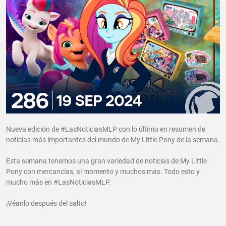
Nueva edición de #LasNoticiasMLP con lo último en resumen de
noticias más importantes del mundo de My Little Pony de la semana.
Esta semana tenemos una gran variedad de noticias de My Little
Pony con mercancías, al momento y muchos más. Todo esto y
mucho más en #LasNoticiasMLP.
¡Véanlo después del salto!