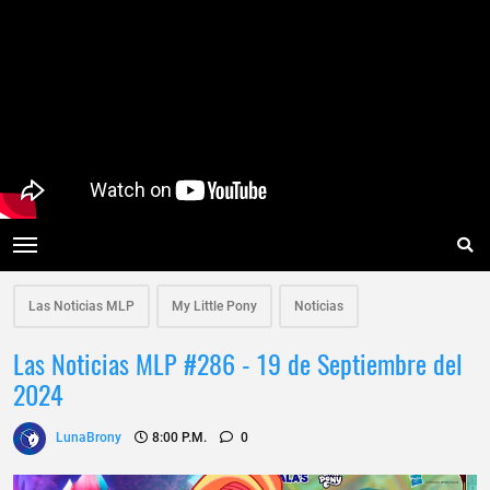
Las Noticias MLP
My Little Pony
Noticias
Las Noticias MLP #286 - 19 de Septiembre del
2024
LunaBrony
8:00 P.m.
0