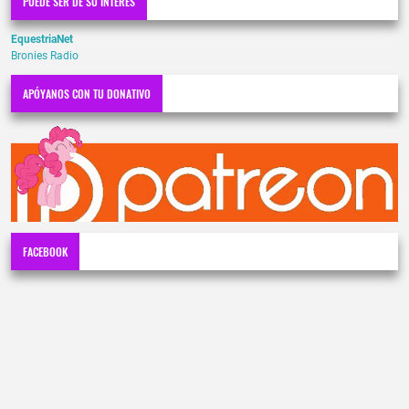
PUEDE SER DE SU INTERÉS
EquestriaNet
Bronies Radio
APÓYANOS CON TU DONATIVO
FACEBOOK