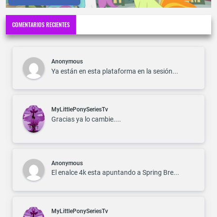
COMENTARIOS RECIENTES
Anonymous
Ya están en esta plataforma en la sesión...
MyLittlePonySeriesTv
Gracias ya lo cambie....
Anonymous
El enalce 4k esta apuntando a Spring Bre...
MyLittlePonySeriesTv