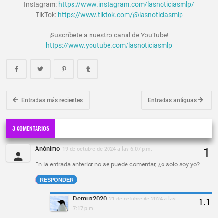
Instagram:
https://www.instagram.com/lasnoticiasmlp/
TikTok:
https://www.tiktok.com/@lasnoticiasmlp
¡Suscríbete a nuestro canal de YouTube!
https://www.youtube.com/lasnoticiasmlp
Entradas más recientes
Entradas antiguas
3 COMENTARIOS
Anónimo
19 de octubre de 2024 a las 6:07 p.m.
En la entrada anterior no se puede comentar, ¿o solo soy yo?
RESPONDER
Demux2020
21 de octubre de 2024 a las
7:17 p.m.