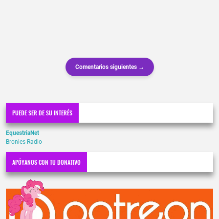
Comentarios siguientes →
PUEDE SER DE SU INTERÉS
EquestriaNet
Bronies Radio
APÓYANOS CON TU DONATIVO