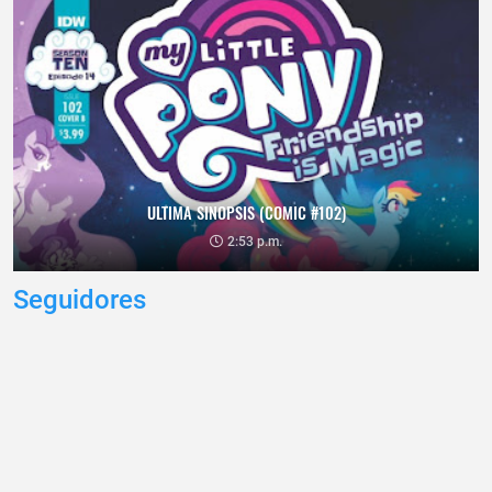
ULTIMA SINOPSIS (COMIC #102)
2:53 p.m.
Seguidores