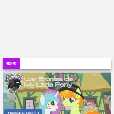
GRUPOS
⭐ UNIRSE AL GRUPO ⭐