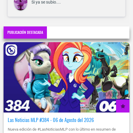
Si ya se subio....
PUBLICACIÓN DESTACADA
Las Noticias MLP #384 - 06 de Agosto del 2026
Nueva edición de #LasNoticiasMLP con lo último en resumen de