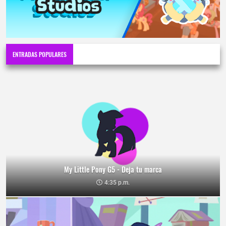
ENTRADAS POPULARES
My Little Pony G5 - Deja tu marca
4:35 p.m.