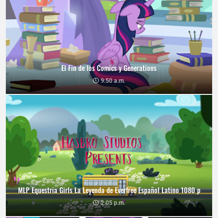
El Fin de los Comics y Generations
9:50 a.m.
MLP Equestria Girls La Leyenda de Everfree Español Latino 1080 p
2:05 p.m.