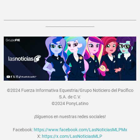
----------------------------------------------------------------------------------------------------------
---------------------------------------
©2024 Fuerza Informativa Equestria/Grupo Noticiero del Pacífico
S.A. de C.V.
©2024 PonyLatino
¡Síguenos en nuestras redes sociales!
Facebook:
https://www.facebook.com/LasNoticiasMLPMx
X:
https://x.com/LasNoticiasMLP