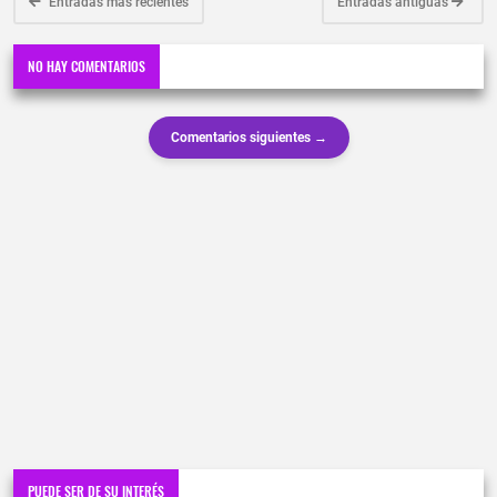
Entradas más recientes
Entradas antiguas
NO HAY COMENTARIOS
Comentarios siguientes →
PUEDE SER DE SU INTERÉS