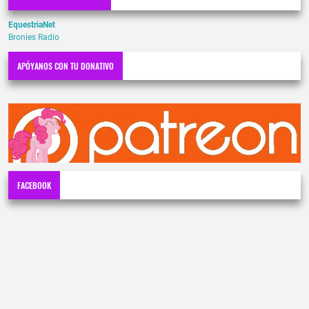
EquestriaNet
Bronies Radio
APÓYANOS CON TU DONATIVO
FACEBOOK