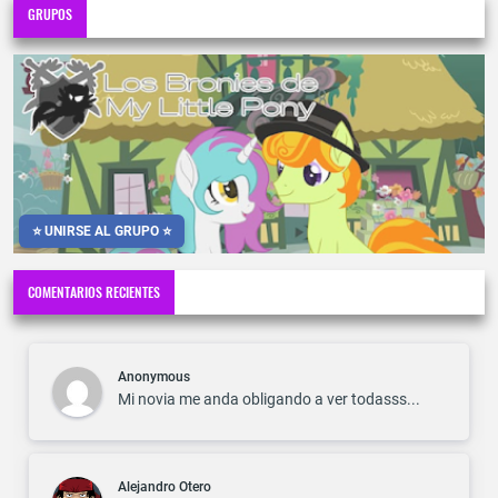
GRUPOS
⭐ UNIRSE AL GRUPO ⭐
COMENTARIOS RECIENTES
Anonymous
Mi novia me anda obligando a ver todasss...
Alejandro Otero