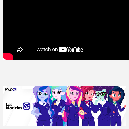
----------------------------------------------------------------------------------------------------------
---------------------------------------