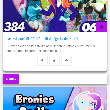
Las Noticias MLP #384 - 06 de Agosto del 2026
Nueva edición de #LasNoticiasMLP con lo último en resumen de
noticias más importantes del mundo de …
ALIADOS