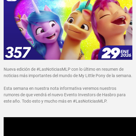
Nueva edición de #LasNoticiasMLP con lo último en resumen de
noticias más importantes del mundo de My Little Pony de la semana.
Esta semana en nuestra nota informativa veremos nuestros
rumores de que vendrá el nuevo Evento Investors de Hasbro para
este año. Todo esto y mucho más en #LasNoticiasMLP.