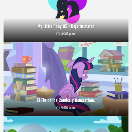
My Little Pony G5 - Deja tu marca
4:35 p.m.
El Fin de los Comics y Generations
9:50 a.m.