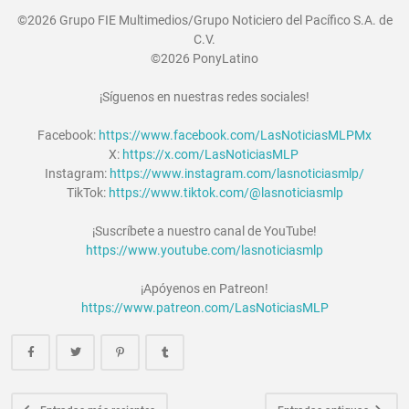
©2026 Grupo FIE Multimedios/Grupo Noticiero del Pacífico S.A. de
C.V.
©2026 PonyLatino
¡Síguenos en nuestras redes sociales!
Facebook:
https://www.facebook.com/LasNoticiasMLPMx
X:
https://x.com/LasNoticiasMLP
Instagram:
https://www.instagram.com/lasnoticiasmlp/
TikTok:
https://www.tiktok.com/@lasnoticiasmlp
¡Suscríbete a nuestro canal de YouTube!
https://www.youtube.com/lasnoticiasmlp
¡Apóyenos en Patreon!
https://www.patreon.com/LasNoticiasMLP