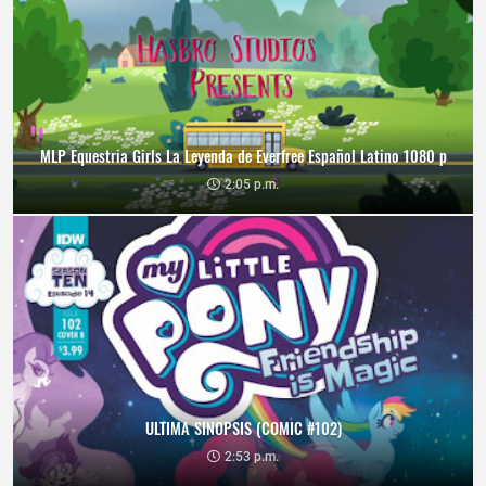
MLP Equestria Girls La Leyenda de Everfree Español Latino 1080 p
2:05 p.m.
ULTIMA SINOPSIS (COMIC #102)
2:53 p.m.