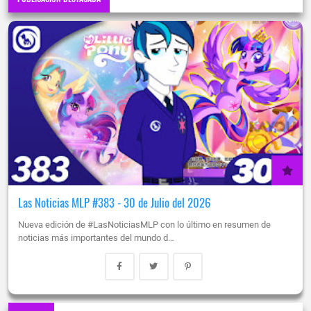
Las Noticias MLP #383 - 30 de Julio del 2026
Nueva edición de #LasNoticiasMLP con lo último en resumen de
noticias más importantes del mundo d…