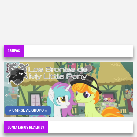
GRUPOS
⭐ UNIRSE AL GRUPO ⭐
COMENTARIOS RECIENTES