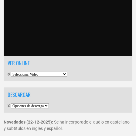
VER ONLINE
DESCARGAR
Novedades (22-12-2025):
Se ha incorporado el audio en castellano
y subtítulos en inglés y español.