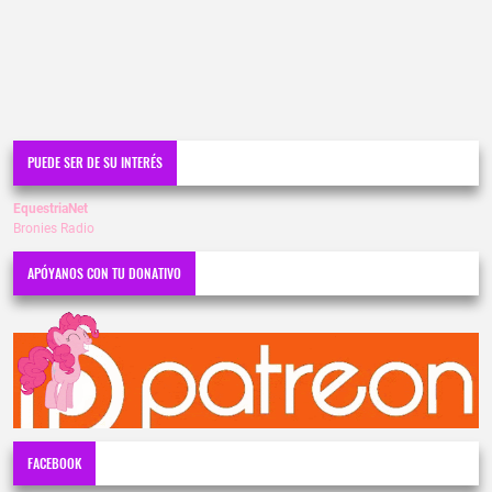
PUEDE SER DE SU INTERÉS
EquestriaNet
Bronies Radio
APÓYANOS CON TU DONATIVO
FACEBOOK