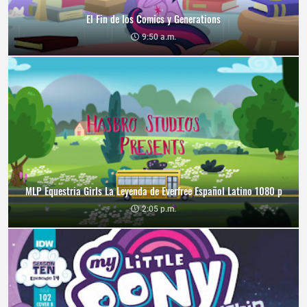
El Fin de los Comics y Generations
9:50 a.m.
MLP Equestria Girls La Leyenda de Everfree Español Latino 1080 p
2:05 p.m.