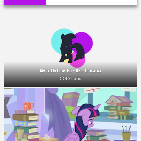
My Little Pony G5 - Deja tu marca
4:35 p.m.