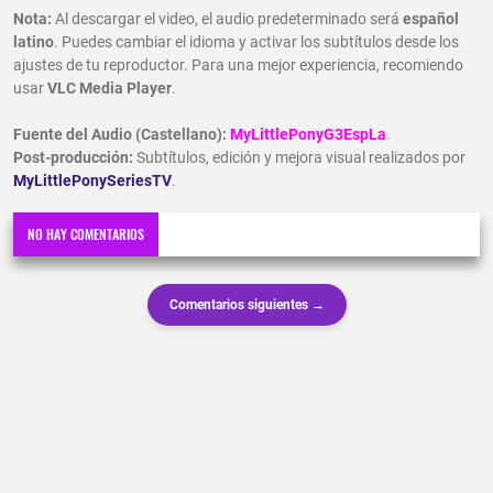
Nota:
Al descargar el video, el audio predeterminado será
español
latino
. Puedes cambiar el idioma y activar los subtítulos desde los
ajustes de tu reproductor. Para una mejor experiencia, recomiendo
usar
VLC Media Player
.
Fuente del Audio (Castellano):
MyLittlePonyG3EspLa
.
Post-producción:
Subtítulos, edición y mejora visual realizados por
MyLittlePonySeriesTV
.
NO HAY COMENTARIOS
Comentarios siguientes →