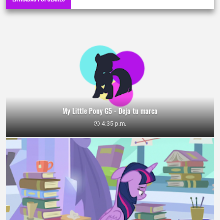
My Little Pony G5 - Deja tu marca
4:35 p.m.