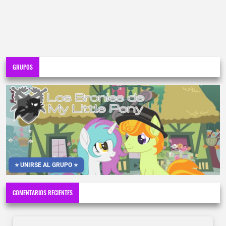
GRUPOS
⭐ UNIRSE AL GRUPO ⭐
COMENTARIOS RECIENTES