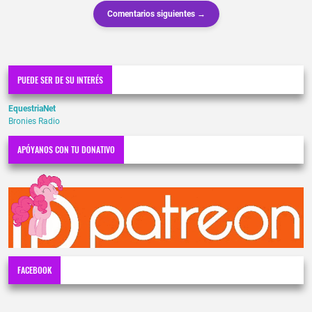
Comentarios siguientes →
PUEDE SER DE SU INTERÉS
EquestriaNet
Bronies Radio
APÓYANOS CON TU DONATIVO
FACEBOOK