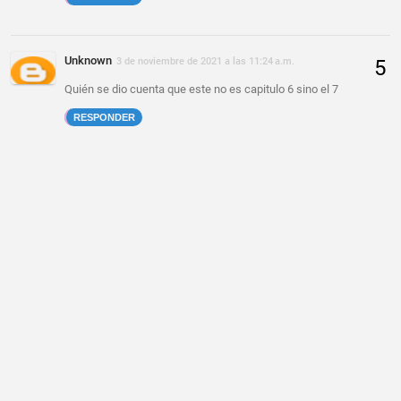
Unknown
3 de noviembre de 2021 a las 11:24 a.m.
Quién se dio cuenta que este no es capitulo 6 sino el 7
RESPONDER