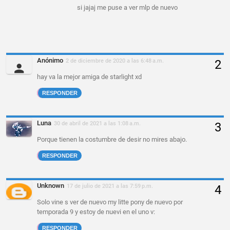
si jajaj me puse a ver mlp de nuevo
Anónimo
2 de diciembre de 2020 a las 6:48 a.m.
hay va la mejor amiga de starlight xd
RESPONDER
Luna
30 de abril de 2021 a las 1:08 a.m.
Porque tienen la costumbre de desir no mires abajo.
RESPONDER
Unknown
17 de julio de 2021 a las 7:59 p.m.
Solo vine s ver de nuevo my litte pony de nuevo por
temporada 9 y estoy de nuevi en el uno v:
RESPONDER