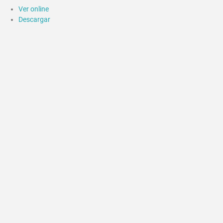
Ver online
Descargar