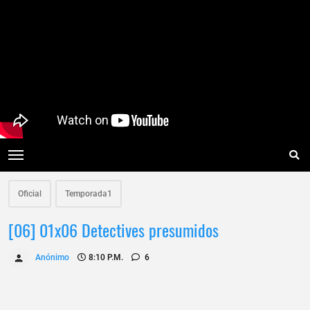
Oficial
Temporada1
[06] 01x06 Detectives presumidos
Anónimo
8:10 P.m.
6