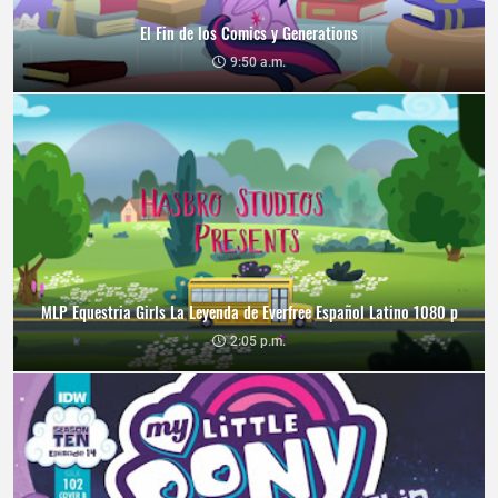
El Fin de los Comics y Generations
9:50 a.m.
MLP Equestria Girls La Leyenda de Everfree Español Latino 1080 p
2:05 p.m.