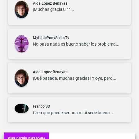
Aída López Benayas
¡Muchas gracias! ^^...
MyLittlePonySeriesTv
No pasa nada es bueno saber los problema...
Aída López Benayas
¡Qué pasada, muchas gracias! Y oye, perd...
Franco 93
Creo que puede ser una mini serie buena ...
PUBLICACIÓN DESTACADA