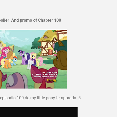
spoiler And promo of Chapter 100
 episodio 100 de my little pony temporada 5