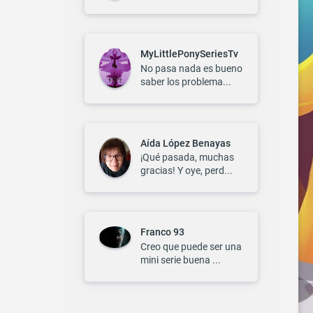
MyLittlePonySeriesTv
No pasa nada es bueno
saber los problema...
Aída López Benayas
¡Qué pasada, muchas
gracias! Y oye, perd...
Franco 93
Creo que puede ser una
mini serie buena ...