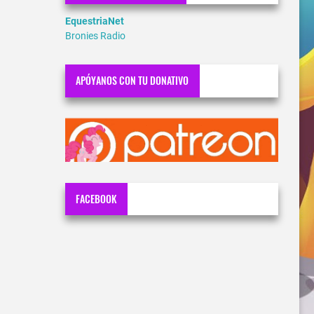
EquestriaNet
Bronies Radio
APÓYANOS CON TU DONATIVO
FACEBOOK