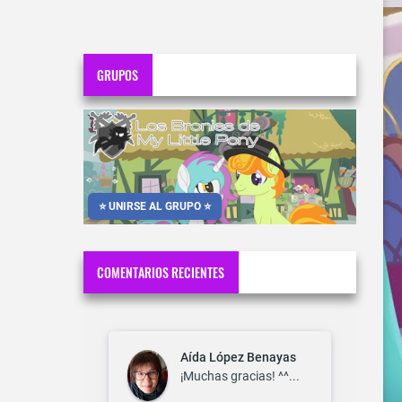
GRUPOS
⭐ UNIRSE AL GRUPO ⭐
COMENTARIOS RECIENTES
Aída López Benayas
¡Muchas gracias! ^^...