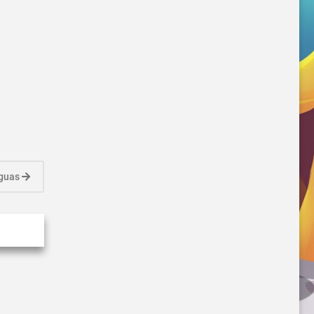
iguas