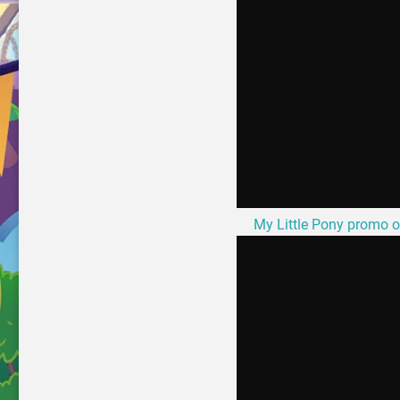
My Little Pony promo o