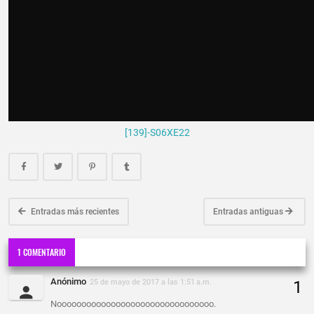
[139]-S06XE22
Entradas más recientes
Entradas antiguas
1 COMENTARIO
Anónimo
25 de mayo de 2017 a las 1:51 a.m.
Noooooooooooooooooooooooooooooooo.