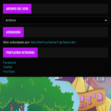
ARCHIVO DEL SITIO
ATRIBUCIÓN
Sitio cofundado por:
MyLittlePonySeriesTv
y
Sebas Bro
PONYLATINO NETWORKS
Facebook
Twitter
YouTube