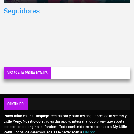
Seguidores
VISTAS A LA PÁGINA TOTALES
CONTENIDO
PonyLatino
es una "
fanpage
" creada por y para los seguidores de la serie
My
Little Pony
. Nuestro objetivo es dar apoyo integral a todo brony que aporta
con contenido original al fandom. Todo contenido es relacionado a
My Little
Pony
. Todos los derechos legales le pertenecen a
Hasbro
.