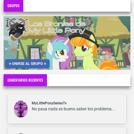
GRUPOS
⭐ UNIRSE AL GRUPO ⭐
COMENTARIOS RECIENTES
MyLittlePonySeriesTv
No pasa nada es bueno saber los problema...