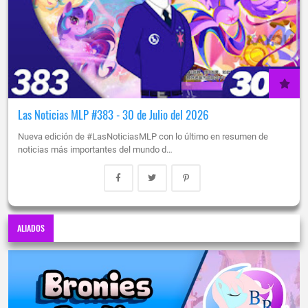
Las Noticias MLP #383 - 30 de Julio del 2026
Nueva edición de #LasNoticiasMLP con lo último en resumen de
noticias más importantes del mundo d…
ALIADOS