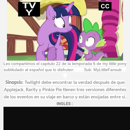
Les compartimos el capitulo 22 de la temporada 6 de my little pony
subtitulado al español que lo disfruten . . . . Sub: MyLittleFansub . .
. .
Sinopsis:
Twilight debe encontrar la verdad después de que
Applejack, Rarity y Pinkie Pie tienen tres versiones diferentes
de los eventos en su viaje en barco y están enojadas entre sí.
INGLES :