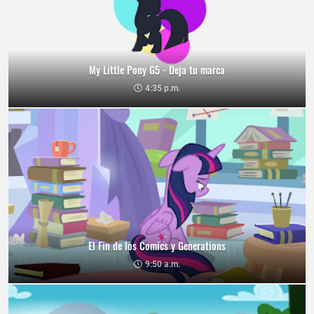
My Little Pony G5 - Deja tu marca
4:35 p.m.
El Fin de los Comics y Generations
9:50 a.m.