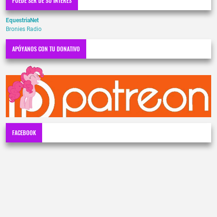
PUEDE SER DE SU INTERÉS
EquestriaNet
Bronies Radio
APÓYANOS CON TU DONATIVO
FACEBOOK