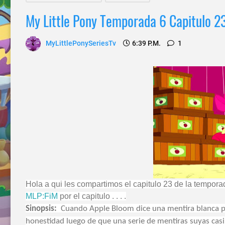
My Little Pony Temporada 6 Capitulo 2
MyLittlePonySeriesTv
6:39 P.m.
1
Hola a qui les compartimos el capitulo 23 de la tempora
MLP:FiM
por el capitulo . . . .
Sinopsis:
Cuando Apple Bloom dice una mentira blanca par
honestidad luego de que una serie de mentiras suyas casi d