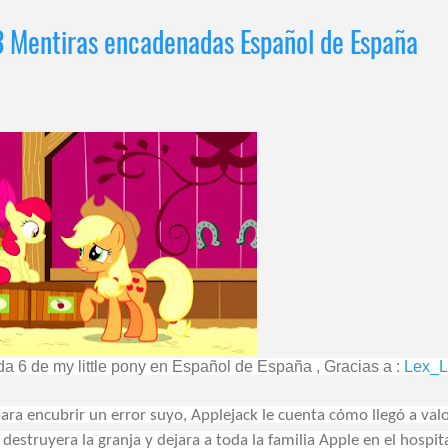
3 Mentiras encadenadas Español de España
da 6 de my little pony en Español de España , Gracias a :
Lex_Li
a encubrir un error suyo, Applejack le cuenta cómo llegó a valo
estruyera la granja y dejara a toda la familia Apple en el hospita