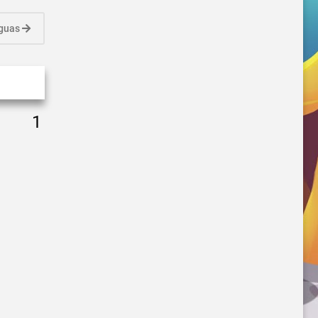
iguas