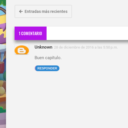
Entradas más recientes
1 COMENTARIO
Unknown
28 de diciembre de 2016 a las 5:50 p.m.
Buen capítulo.
RESPONDER