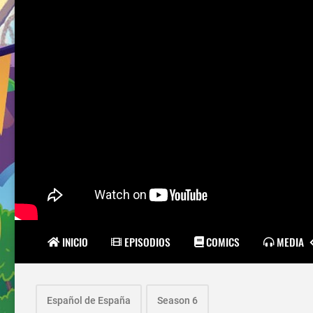
INICIO
EPISODIOS
COMICS
MEDIA
Español de España
Season 6