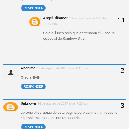
RESPONDER
Angel Glimmer
13 de agosto de 2017 a las
11:45 a.m.
Sale el lunes solo que estrenaron el 7 por un
especial de Rainbow Dash
Anónimo
13 de agosto de 2017 a las 9:11 p.m.
Gracia ��
RESPONDER
Unknown
14 de agosto de 2017 a las 7:23 a.m.
aprecio el esfuerzo de esta pagina pero aun no han resuelto
el problema con la quinta temporada
RESPONDER