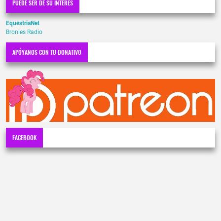
PUEDE SER DE SU INTERÉS
EquestriaNet
Bronies Radio
APÓYANOS CON TU DONATIVO
FACEBOOK