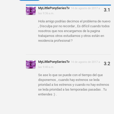
MyLittlePonySeriesTv
14 de agosto de 2017 a
las 9:36 a.m.
Hola amigo podrías decirnos el problema de nuevo
, Disculpa por no recordar , Es difícil cuando todos
nosotros que nos encargamos de la pagina
trabajamos otros estudiamos y otros están en
residencia profesional ?
MyLittlePonySeriesTv
14 de agosto de 2017 a
las 9:40 a.m.
Se ase lo que se puede con el tiempo del que
disponemos , cuando hay estrenos se leda
prioridad a los estrenos y cuando no hay estrenos
se leda prioridad a las temporadas pasadas . Tu
entiendes :) .