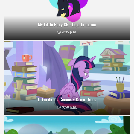
My Little Pony G5 - Deja tu marca
4:35 p.m.
El Fin de los Comics y Generations
9:50 a.m.