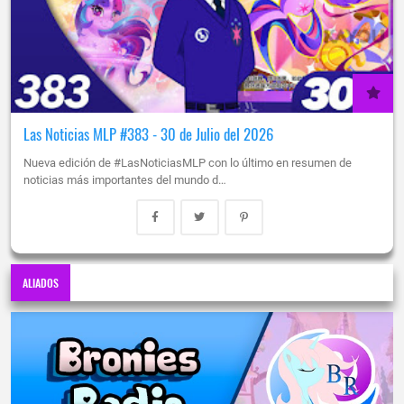
Las Noticias MLP #383 - 30 de Julio del 2026
Nueva edición de #LasNoticiasMLP con lo último en resumen de
noticias más importantes del mundo d…
ALIADOS