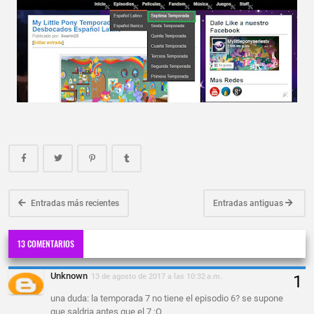
Entradas más recientes
Entradas antiguas
13 COMENTARIOS
Unknown
13 de agosto de 2017 a las 10:32 a.m.
una duda: la temporada 7 no tiene el episodio 6? se supone
que saldria antes que el 7 :O