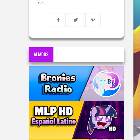
de …
ALIADOS