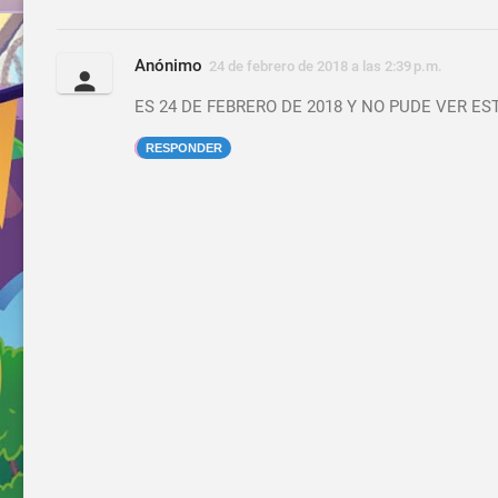
Anónimo
24 de febrero de 2018 a las 2:39 p.m.
ES 24 DE FEBRERO DE 2018 Y NO PUDE VER E
RESPONDER