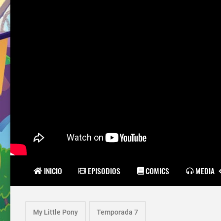
INICIO
EPISODIOS
COMICS
MEDIA
My Little Pony
Temporada 7