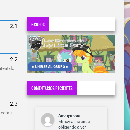
GRUPOS
⭐ UNIRSE AL GRUPO ⭐
nténtalo
COMENTARIOS RECIENTES
 defaul
Anonymous
Mi novia me anda
obligando a ver