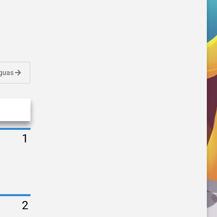
iguas