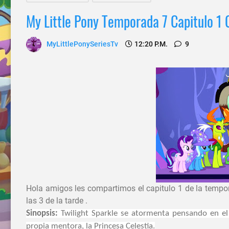
My Little Pony Temporada 7 Capitulo 1 C
MyLittlePonySeriesTv
12:20 P.m.
9
Hola amigos les compartimos el capitulo 1 de la tempo
las 3 de la tarde .
Sinopsis:
Twilight Sparkle se atormenta pensando en el
propia mentora, la Princesa Celestia.