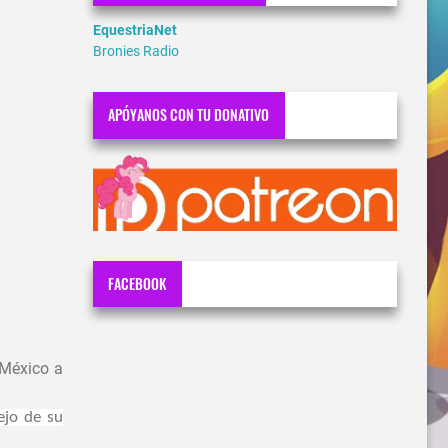
EquestriaNet
Bronies Radio
APÓYANOS CON TU DONATIVO
FACEBOOK
 México a
ejo de su