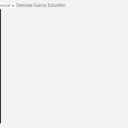
Denisse Garcia Estudillo .
pecial a: