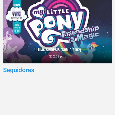
ULTIMA SINOPSIS (COMIC #102)
2:53 p.m.
Seguidores