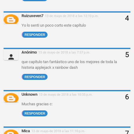
Ruizuxeven7
13 de mayo de 2018 a las 12:10 p.m.
Yo lo senti un poco corto este capítulo
RESPONDER
Anónimo
13 de mayo de 2018 a las 7:57 p.m.
que capítulo tan fantástico uno de los mejores de toda la
historia applejack x rainbow dash
RESPONDER
Unknown
13 de mayo de 2018 a las 10:35 p.m.
Muchas gracias c:
RESPONDER
Mica
13 de mayo de 2018 a las 11:10 p.m.