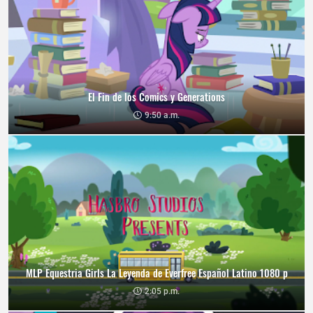
El Fin de los Comics y Generations
9:50 a.m.
MLP Equestria Girls La Leyenda de Everfree Español Latino 1080 p
2:05 p.m.