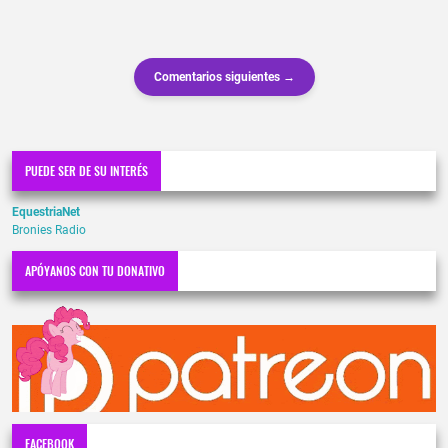
Comentarios siguientes →
PUEDE SER DE SU INTERÉS
EquestriaNet
Bronies Radio
APÓYANOS CON TU DONATIVO
FACEBOOK