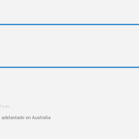
7 a.m.
ó adelantado en Australia