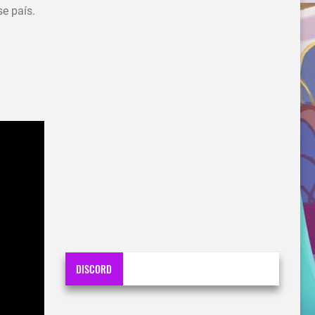
se país.
DISCORD