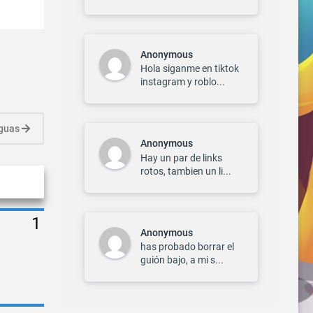
Anonymous
Hola siganme en tiktok
instagram y roblo...
iguas
Anonymous
Hay un par de links
rotos, tambien un li...
Anonymous
has probado borrar el
guión bajo, a mi s...