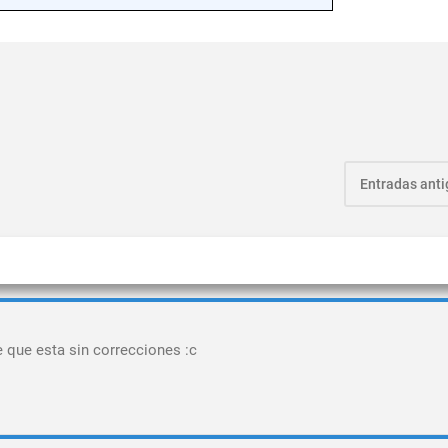
Entradas ant
 que esta sin correcciones :c