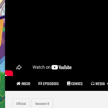
INICIO
EPISODIOS
COMICS
MEDIA
Oficial
Season 8