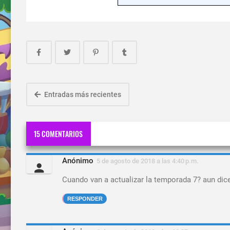
Entradas más recientes
15 COMENTARIOS
Anónimo
5 de agosto de 2018 a las 4:40 p.m.
Cuando van a actualizar la temporada 7? aun dice
RESPONDER