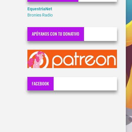
EquestriaNet
Bronies Radio
APÓYANOS CON TU DONATIVO
FACEBOOK