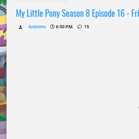
My Little Pony Season 8 Episode 16 - Fr
Anónimo
6:50 P.m.
15