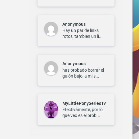
Anonymous
Hay un par de links
rotos, tambien un li...
Anonymous
has probado borrar el
guión bajo, a mi s...
MyLittlePonySeriesTv
Efectivamente, por lo
que veo es el prob...