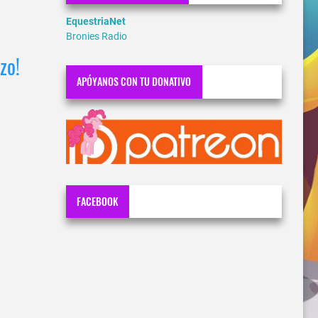
EquestriaNet
Bronies Radio
zo!
APÓYANOS CON TU DONATIVO
FACEBOOK