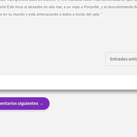
a! Esto lleva al desastre en alta mar, a un viaje a Ponyville, y al descubrimiento f
ado en su mundo y está amenazando a todos a bordo del yate."
Entradas ant
entarios siguientes →