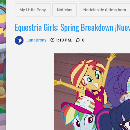
My Little Pony
Noticias
Noticias de última hora
Equestria Girls: Spring Breakdown ¡Nuev
LunaBrony
1:10 P.m.
0