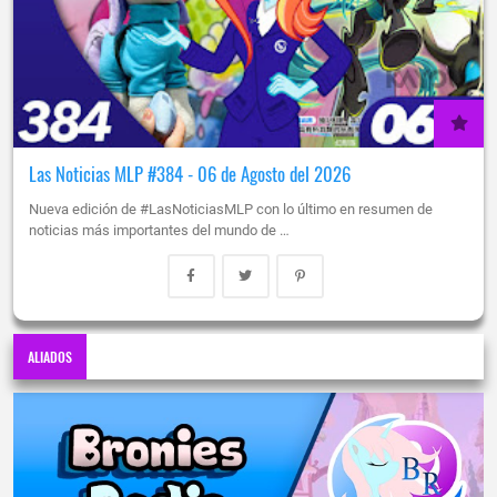
Las Noticias MLP #384 - 06 de Agosto del 2026
Nueva edición de #LasNoticiasMLP con lo último en resumen de
noticias más importantes del mundo de …
ALIADOS