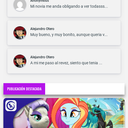
Anonymous
Mi novia me anda obligando a ver todasss...
Alejandro Otero
Muy bueno, y muy bonito, aunque queria v...
Alejandro Otero
A mi me paso al revez, siento que tenia ...
PUBLICACIÓN DESTACADA