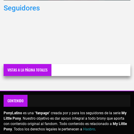
Seguidores
VISTAS A LA PÁGINA TOTALES
CONTENIDO
PonyLatino
es una "
fanpage
" creada por y para los seguidores de la serie
My
Little Pony
. Nuestro objetivo es dar apoyo integral a todo brony que aporta
con contenido original al fandom. Todo contenido es relacionado a
My Little
Pony
. Todos los derechos legales le pertenecen a
Hasbro
.