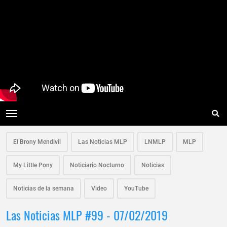
El Brony Mendivil
Las Noticias MLP
LNMLP
MLP
My Little Pony
Noticiario Nocturno
Noticias
Noticias de la semana
Video
YouTube
Las Noticias MLP #99 - 07/02/2019