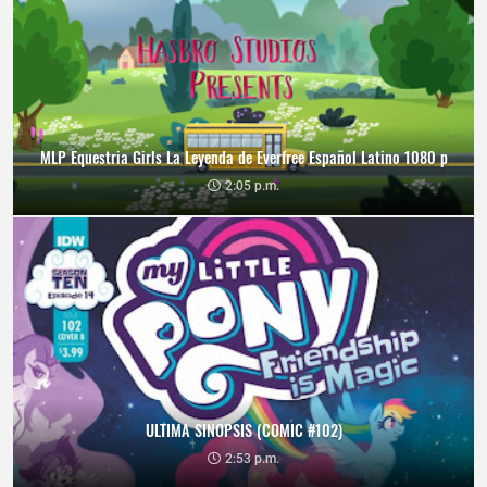
MLP Equestria Girls La Leyenda de Everfree Español Latino 1080 p
2:05 p.m.
ULTIMA SINOPSIS (COMIC #102)
2:53 p.m.