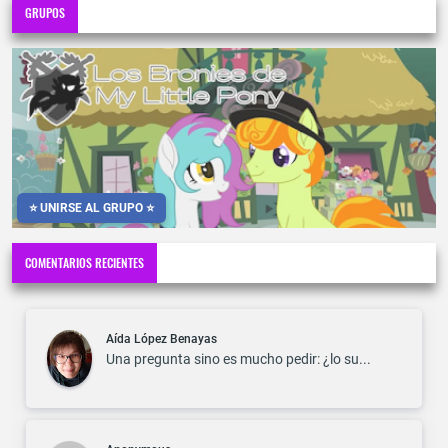
GRUPOS
⭐ UNIRSE AL GRUPO ⭐
COMENTARIOS RECIENTES
Aída López Benayas
Una pregunta sino es mucho pedir: ¿lo su...