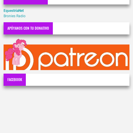
EquestriaNet
Bronies Radio
APÓYANOS CON TU DONATIVO
FACEBOOK