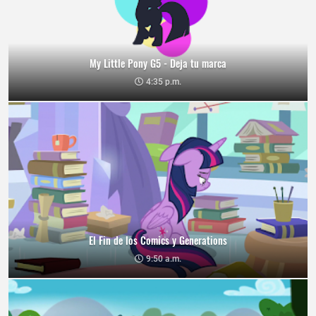
My Little Pony G5 - Deja tu marca
4:35 p.m.
El Fin de los Comics y Generations
9:50 a.m.