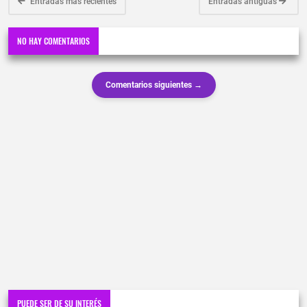
Entradas más recientes
Entradas antiguas
NO HAY COMENTARIOS
Comentarios siguientes →
PUEDE SER DE SU INTERÉS